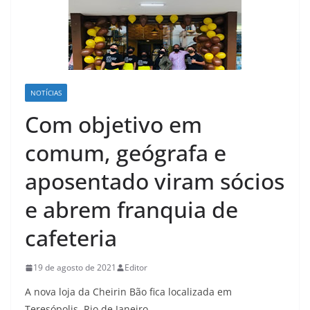
NOTÍCIAS
Com objetivo em
comum, geógrafa e
aposentado viram sócios
e abrem franquia de
cafeteria
19 de agosto de 2021
Editor
A nova loja da Cheirin Bão fica localizada em
Teresópolis, Rio de Janeiro