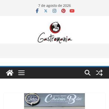
Pular
7 de agosto de 2026
para
o
conteúdo