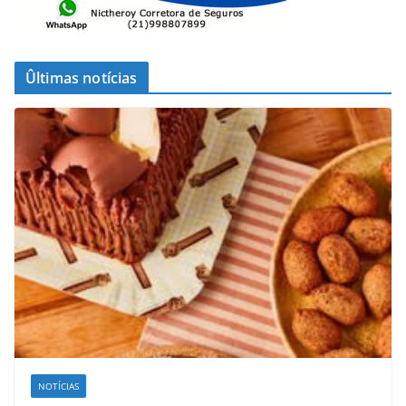
Ûltimas notícias
NOTÍCIAS