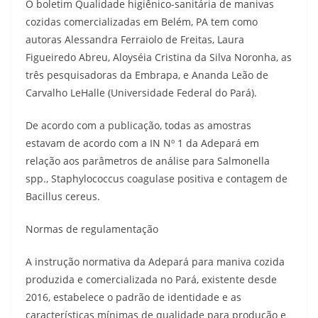
O boletim Qualidade higiênico-sanitária de manivas
cozidas comercializadas em Belém, PA tem como
autoras Alessandra Ferraiolo de Freitas, Laura
Figueiredo Abreu, Aloyséia Cristina da Silva Noronha, as
três pesquisadoras da Embrapa, e Ananda Leão de
Carvalho LeHalle (Universidade Federal do Pará).
De acordo com a publicação, todas as amostras
estavam de acordo com a IN Nº 1 da Adepará em
relação aos parâmetros de análise para Salmonella
spp., Staphylococcus coagulase positiva e contagem de
Bacillus cereus.
Normas de regulamentação
A instrução normativa da Adepará para maniva cozida
produzida e comercializada no Pará, existente desde
2016, estabelece o padrão de identidade e as
características mínimas de qualidade para produção e