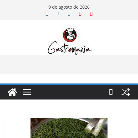
Pular
9 de agosto de 2026
para
o
conteúdo