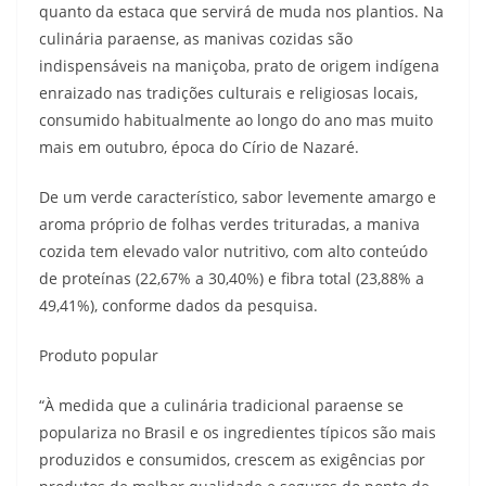
quanto da estaca que servirá de muda nos plantios. Na
culinária paraense, as manivas cozidas são
indispensáveis na maniçoba, prato de origem indígena
enraizado nas tradições culturais e religiosas locais,
consumido habitualmente ao longo do ano mas muito
mais em outubro, época do Círio de Nazaré.
De um verde característico, sabor levemente amargo e
aroma próprio de folhas verdes trituradas, a maniva
cozida tem elevado valor nutritivo, com alto conteúdo
de proteínas (22,67% a 30,40%) e fibra total (23,88% a
49,41%), conforme dados da pesquisa.
Produto popular
“À medida que a culinária tradicional paraense se
populariza no Brasil e os ingredientes típicos são mais
produzidos e consumidos, crescem as exigências por