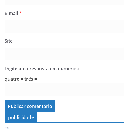
E-mail
*
Site
Digite uma resposta em números:
quatro × três =
publicidade