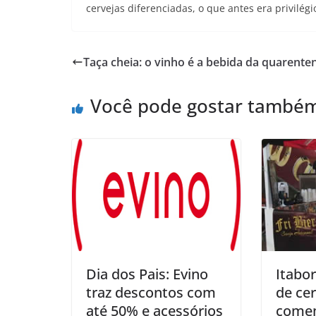
cervejas diferenciadas, o que antes era privilég
Taça cheia: o vinho é a bebida da quarente
Você pode gostar també
Dia dos Pais: Evino
Itabor
traz descontos com
de cer
até 50% e acessórios
comem