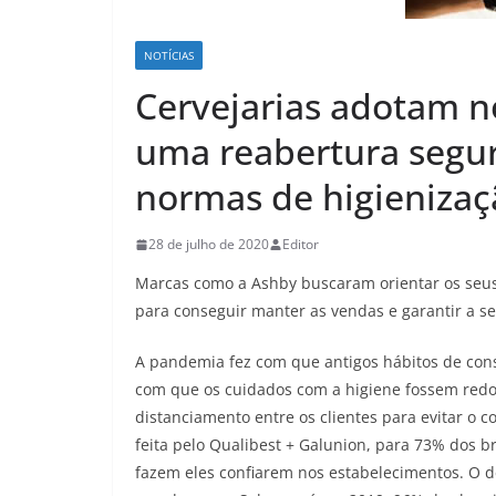
NOTÍCIAS
Cervejarias adotam n
uma reabertura segur
normas de higienizaç
28 de julho de 2020
Editor
Marcas como a Ashby buscaram orientar os seus
para conseguir manter as vendas e garantir a s
A pandemia fez com que antigos hábitos de co
com que os cuidados com a higiene fossem red
distanciamento entre os clientes para evitar o 
feita pelo Qualibest + Galunion, para 73% dos br
fazem eles confiarem nos estabelecimentos. O d