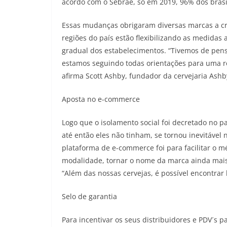
acordo com o Sebrae, só em 2019, 96% dos brasi
Essas mudanças obrigaram diversas marcas a cr
regiões do país estão flexibilizando as medidas
gradual dos estabelecimentos. “Tivemos de pen
estamos seguindo todas orientações para uma r
afirma Scott Ashby, fundador da cervejaria Ashb
Aposta no e-commerce
Logo que o isolamento social foi decretado no p
até então eles não tinham, se tornou inevitável 
plataforma de e-commerce foi para facilitar o 
modalidade, tornar o nome da marca ainda mais 
“Além das nossas cervejas, é possível encontrar ki
Selo de garantia
Para incentivar os seus distribuidores e PDV´s pa