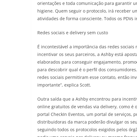
orientações e toda comunicação para garantir 
higiene. Quem seguir o protocolo, irá receber u
atividades de forma consciente. Todos os PDVs i
Redes sociais e delivery sem custo
É incontestável a importância das redes sociais 
incentivar os seus parceiros, a Ashby está apos
elaborados para conseguir engajamento, promoçõe
para descobrir qual é o perfil dos consumidores
redes sociais permitiram esse contato, então in
importante”, explica Scott.
Outra saída que a Ashby encontrou para incentiv
online gratuitos de vendas via delivery, como é
portal CheckIn Eventos, um portal de serviços, 
distribuidoras da marca poderão divulgar os seu
seguindo todos os protocolos exigidos pelos ór