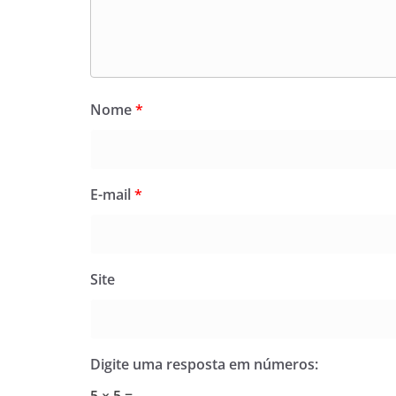
Nome
*
E-mail
*
Site
Digite uma resposta em números:
5 × 5 =