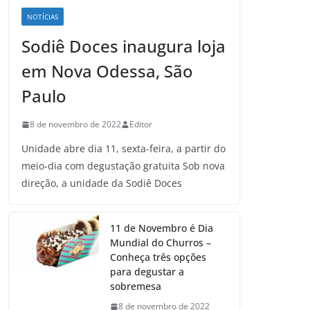
NOTÍCIAS
Sodiê Doces inaugura loja
em Nova Odessa, São
Paulo
8 de novembro de 2022
Editor
Unidade abre dia 11, sexta-feira, a partir do
meio-dia com degustação gratuita Sob nova
direção, a unidade da Sodiê Doces
11 de Novembro é Dia
Mundial do Churros –
Conheça três opções
para degustar a
sobremesa
8 de novembro de 2022