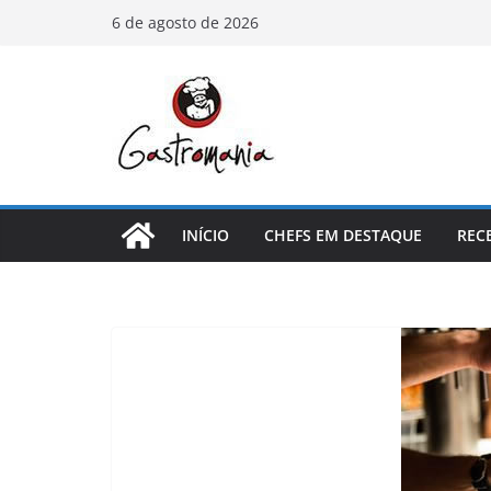
Pular
6 de agosto de 2026
para
o
conteúdo
INÍCIO
CHEFS EM DESTAQUE
REC