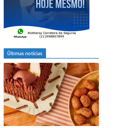
Ûltimas notícias