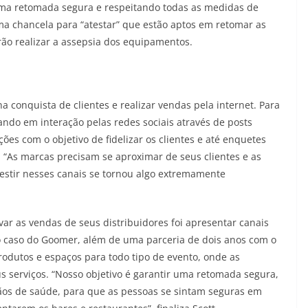
uma retomada segura e respeitando todas as medidas de
ma chancela para “atestar” que estão aptos em retomar as
rão realizar a assepsia dos equipamentos.
na conquista de clientes e realizar vendas pela internet. Para
tando em interação pelas redes sociais através de posts
s com o objetivo de fidelizar os clientes e até enquetes
. “As marcas precisam se aproximar de seus clientes e as
vestir nesses canais se tornou algo extremamente
ar as vendas de seus distribuidores foi apresentar canais
 o caso do Goomer, além de uma parceria de dois anos com o
produtos e espaços para todo tipo de evento, onde as
s serviços. “Nosso objetivo é garantir uma retomada segura,
gãos de saúde, para que as pessoas se sintam seguras em