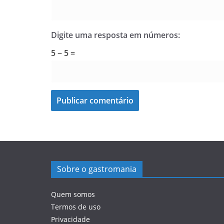
Digite uma resposta em números:
5 − 5 =
Sobre o gastromania
Quem somos
Termos de uso
Privacidade