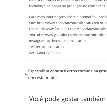
tecnologia de ponta na produção de chocolates.
Para mais informações sobre a promoção Chocolate
Site: http://www.chocolatesbrasilcacau.com.br/n
Facebook: www.facebook.com/chocolatesbrasilc
YouTube: www.youtube.com/chocolatesbrasilca
Instagram: @chocolatesbrasilcacau
Twitter: @brasilcacau
SAC: 0800 770 0201
Especialista aponta 6 erros comuns na ges
um restaurante
Você pode gostar também