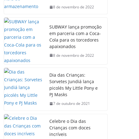
8 de novembro de 2022
SUBWAY lança promoção
em parceria com a Coca-
Cola para os torcedores
apaixonados
8 de novembro de 2022
Dia das Crianças:
Sorvetes Jundiá lança
picolés My Little Pony e
PJ Masks
7 de outubro de 2021
Celebre o Dia das
Crianças com doces
incríveis