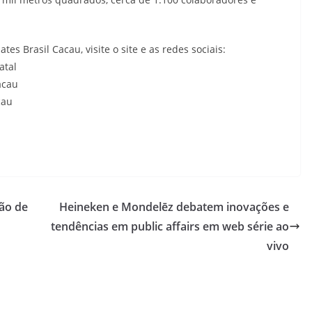
s Brasil Cacau, visite o site e as redes sociais:
atal
acau
cau
tão de
Heineken e Mondelēz debatem inovações e
tendências em public affairs em web série ao
vivo