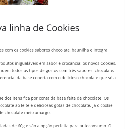
va linha de Cookies
es com os cookies sabores chocolate, baunilha e integral
dutos inigualáveis em sabor e crocância: os novos Cookies.
endem todos os tipos de gostos com três sabores: chocolate,
ferencial da base coberta com o delicioso chocolate que só a
ue dos itens fica por conta da base feita de chocolate. Os
olate ao leite e deliciosas gotas de chocolate. Já o cookie
e de chocolate meio amargo.
ladas de 60g e são a opção perfeita para autoconsumo. O