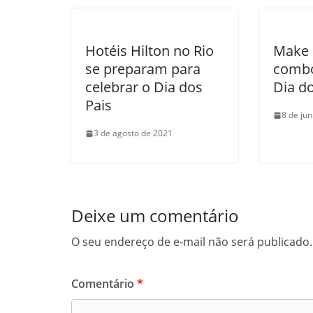
Hotéis Hilton no Rio
Make 
se preparam para
combo
celebrar o Dia dos
Dia d
Pais
8 de ju
3 de agosto de 2021
Deixe um comentário
O seu endereço de e-mail não será publicado.
Comentário
*