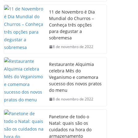
11 de Novembro é Dia
Mundial do Churros –
Conheça três opções
para degustar a
sobremesa
8 de novembro de 2022
Restaurante Alquimia
celebra Mês do
Veganismo e comemora
sucesso dos novos pratos
do menu
8 de novembro de 2022
Panetone de todo o
Natal: quais são os
cuidados na hora do
armazenamento