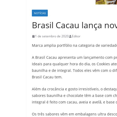
NOTÍCIAS
Brasil Cacau lança no
1 de setembro de 2020
Editor
Marca amplia portfólio na categoria de variedad
A Brasil Cacau apresenta um lançamento com pro
Ideais para qualquer hora do dia, os Cookies at
baunilha e de integral. Todos eles vêm com o di
Brasil Cacau tem.
Além da crocância e gosto irresistíveis, o destaq
sabores baunilha e chocolate têm a base com choc
integral é feito com cacau, aveia e avelã, e bas
Os três sabores vêm em embalagens ultra desco