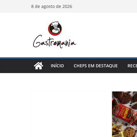
Pular
8 de agosto de 2026
para
o
conteúdo
INÍCIO
CHEFS EM DESTAQUE
REC