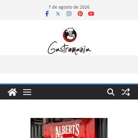
Pular
7 de agosto de 2026
para
o
conteúdo