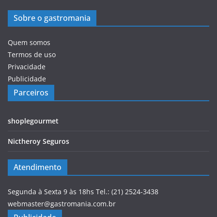
Sobre o gastromania
Quem somos
Termos de uso
Privacidade
Publicidade
Parceiros
shoplegourmet
Nictheroy Seguros
Atendimento
Segunda à Sexta 9 às 18hs Tel.: (21) 2524-3438
webmaster@gastromania.com.br