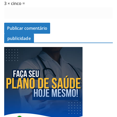
3 × cinco =
publicidade