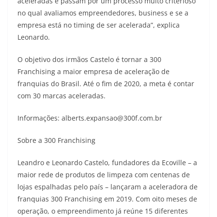
aceleradas e passam por um processo muito criterioso
no qual avaliamos empreendedores, business e se a
empresa está no timing de ser acelerada”, explica
Leonardo.
O objetivo dos irmãos Castelo é tornar a 300
Franchising a maior empresa de aceleração de
franquias do Brasil. Até o fim de 2020, a meta é contar
com 30 marcas aceleradas.
Informações: alberts.expansao@300f.com.br
Sobre a 300 Franchising
Leandro e Leonardo Castelo, fundadores da Ecoville – a
maior rede de produtos de limpeza com centenas de
lojas espalhadas pelo país – lançaram a aceleradora de
franquias 300 Franchising em 2019. Com oito meses de
operação, o empreendimento já reúne 15 diferentes