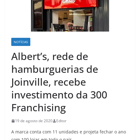
NOTÍCIAS
Albert’s, rede de
hamburguerias de
Joinville, recebe
investimento da 300
Franchising
19 de agosto de 2020
Editor
A marca conta com 11 unidades e projeta fechar o ano
com 100 lojas em todo o país