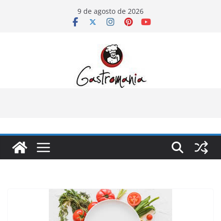
Pular
9 de agosto de 2026
para
o
conteúdo