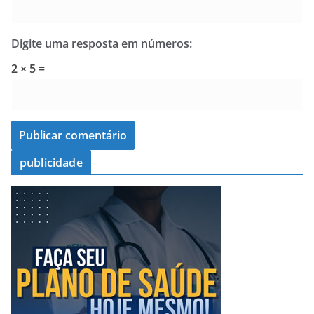
Digite uma resposta em números:
2 × 5 =
publicidade