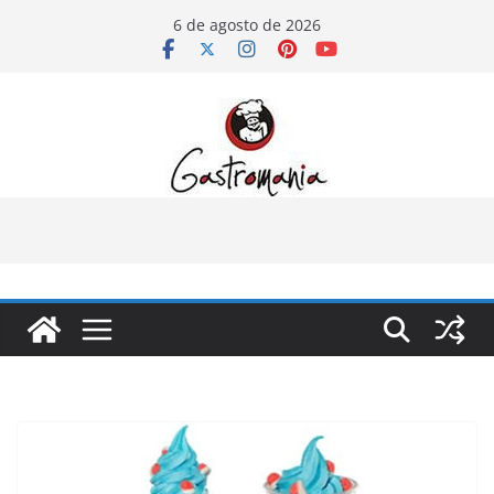
Pular
6 de agosto de 2026
para
o
conteúdo