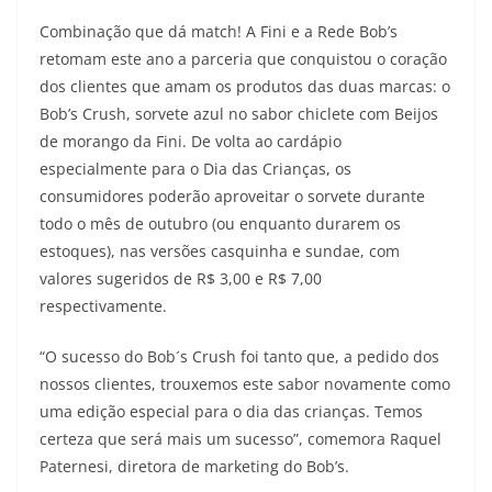
Combinação que dá match! A Fini e a Rede Bob’s
retomam este ano a parceria que conquistou o coração
dos clientes que amam os produtos das duas marcas: o
Bob’s Crush, sorvete azul no sabor chiclete com Beijos
de morango da Fini. De volta ao cardápio
especialmente para o Dia das Crianças, os
consumidores poderão aproveitar o sorvete durante
todo o mês de outubro (ou enquanto durarem os
estoques), nas versões casquinha e sundae, com
valores sugeridos de R$ 3,00 e R$ 7,00
respectivamente.
“O sucesso do Bob´s Crush foi tanto que, a pedido dos
nossos clientes, trouxemos este sabor novamente como
uma edição especial para o dia das crianças. Temos
certeza que será mais um sucesso”, comemora Raquel
Paternesi, diretora de marketing do Bob’s.