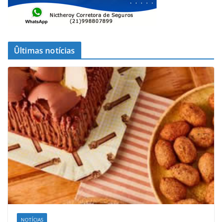
Ûltimas notícias
NOTÍCIAS