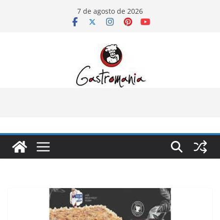
Pular
7 de agosto de 2026
para
o
conteúdo