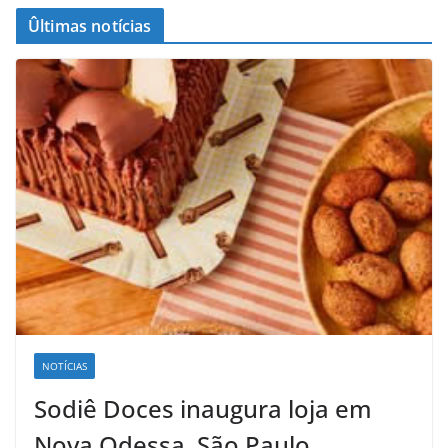
Ûltimas notícias
NOTÍCIAS
Sodiê Doces inaugura loja em
Nova Odessa, São Paulo