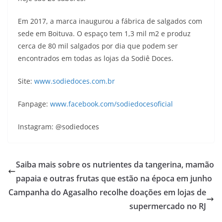
Em 2017, a marca inaugurou a fábrica de salgados com
sede em Boituva. O espaço tem 1,3 mil m2 e produz
cerca de 80 mil salgados por dia que podem ser
encontrados em todas as lojas da Sodiê Doces.
Site:
www.sodiedoces.com.br
Fanpage:
www.facebook.com/sodiedocesoficial
Instagram: @sodiedoces
Saiba mais sobre os nutrientes da tangerina, mamão
papaia e outras frutas que estão na época em junho
Campanha do Agasalho recolhe doações em lojas de
supermercado no RJ