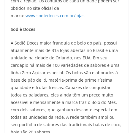
com a região. Os contatos de cada unidade podem ser
obtidos no site oficial da
marca:
www.sodiedoces.com.br/lojas
Sodiê Doces
A Sodiê Doces maior franquia de bolo do país, possui
atualmente mais de 315 lojas abertas no Brasil e uma
unidade na cidade de Orlando, nos EUA. Em seu
cardápio há mais de 100 variedades de sabores e uma
linha Zero Açúcar especial. Os bolos são elaborados à
base de pão de ló, matéria-prima de primeiríssima
qualidade e frutas frescas. Capazes de conquistar
todos os paladares, eles ainda têm um preço muito
acessível e mensalmente a marca traz o Bolo do Mês,
com dois sabores, que ganham desconto especial em
todas as unidades da rede. A rede também ampliou
seu portfólio de sabores das tradicionais balas de coco,
hoje são 20 sabores.