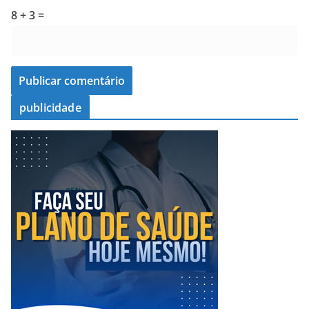
8 + 3 =
publicidade