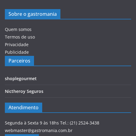
Sobre o gastromania
Quem somos
Termos de uso
Privacidade
Publicidade
Parceiros
shoplegourmet
Nictheroy Seguros
Atendimento
Segunda à Sexta 9 às 18hs Tel.: (21) 2524-3438
webmaster@gastromania.com.br