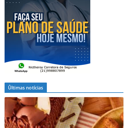
Ûltimas notícias