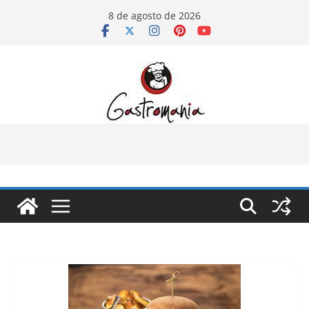
Pular
8 de agosto de 2026
para
o
conteúdo