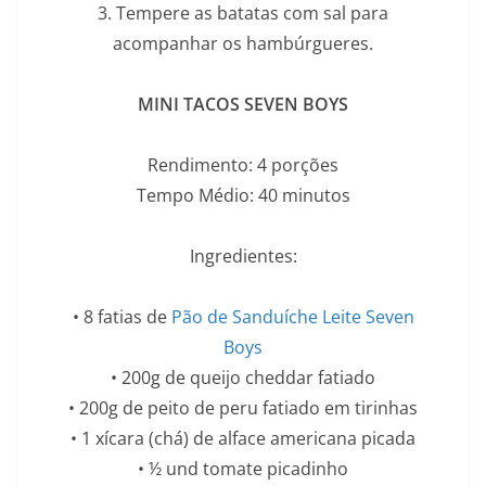
3. Tempere as batatas com sal para
acompanhar os hambúrgueres.
MINI TACOS SEVEN BOYS
Rendimento: 4 porções
Tempo Médio: 40 minutos
Ingredientes:
• 8 fatias de
Pão de Sanduíche Leite Seven
Boys
• 200g de queijo cheddar fatiado
• 200g de peito de peru fatiado em tirinhas
• 1 xícara (chá) de alface americana picada
• ½ und tomate picadinho