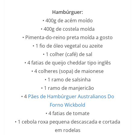
Hambúrguer:
• 400g de acém moído
• 400g de costela moída
• Pimenta-do-reino preta moída a gosto
• 1 fio de óleo vegetal ou azeite
• 1 colher (café) de sal
• 4 fatias de queijo cheddar tipo inglês
• 4 colheres (sopa) de maionese
• 1 ramo de salsinha
• 1 ramo de manjericão
• 4
Pães de Hambúrguer Australianos Do
Forno Wickbold
• 4 fatias de tomate
• 1 cebola roxa pequena descascada e cortada
em rodelas