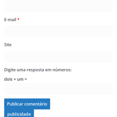
E-mail
*
Site
Digite uma resposta em números:
dois × um =
publicidade