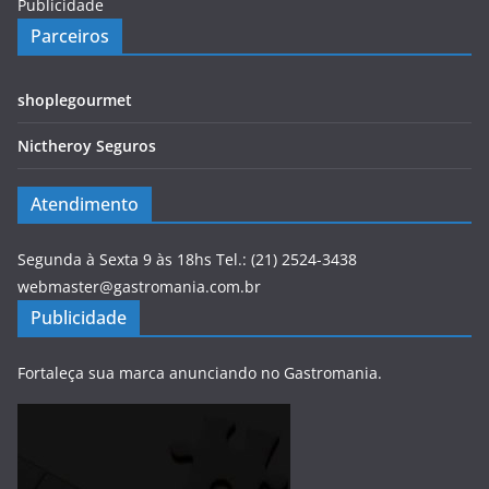
Publicidade
Parceiros
shoplegourmet
Nictheroy Seguros
Atendimento
Segunda à Sexta 9 às 18hs Tel.: (21) 2524-3438
webmaster@gastromania.com.br
Publicidade
Fortaleça sua marca anunciando no Gastromania.