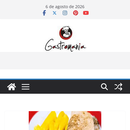
Pular
6 de agosto de 2026
para
o
conteúdo