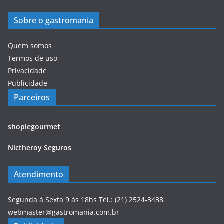
Sobre o gastromania
Quem somos
Termos de uso
Privacidade
Publicidade
Parceiros
shoplegourmet
Nictheroy Seguros
Atendimento
Segunda à Sexta 9 às 18hs Tel.: (21) 2524-3438
webmaster@gastromania.com.br