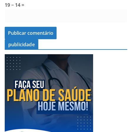
19 − 14 =
publicidade