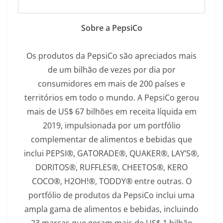
S
obre a PepsiCo
Os produtos da PepsiCo são apreciados mais
de um bilhão de vezes por dia por
consumidores em mais de 200 países e
territórios em todo o mundo. A PepsiCo gerou
mais de US$ 67 bilhões em receita líquida em
2019, impulsionada por um portfólio
complementar de alimentos e bebidas que
inclui PEPSI®, GATORADE®, QUAKER®, LAY’S®,
DORITOS®, RUFFLES®, CHEETOS®, KERO
COCO®, H2OH!®, TODDY® entre outras. O
portfólio de produtos da PepsiCo inclui uma
ampla gama de alimentos e bebidas, incluindo