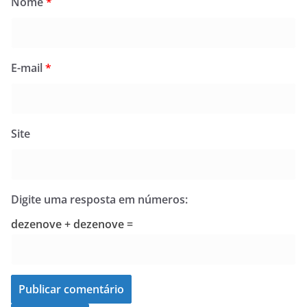
Nome
*
E-mail
*
Site
Digite uma resposta em números:
dezenove + dezenove =