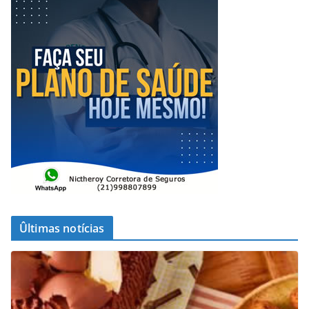
Ûltimas notícias