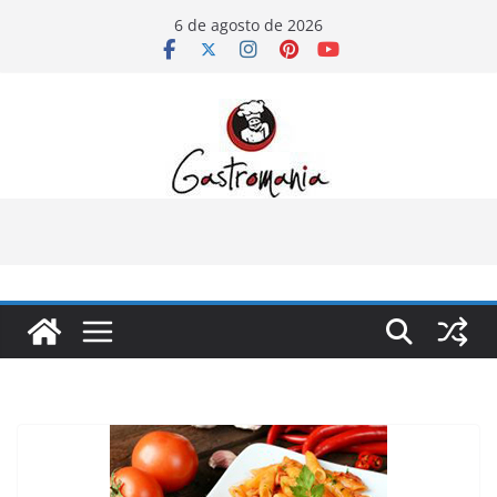
Pular
6 de agosto de 2026
para
o
conteúdo