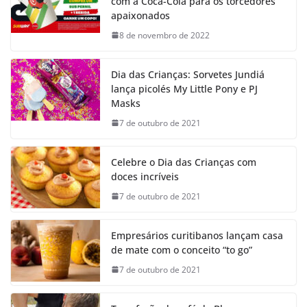
com a Coca-Cola para os torcedores
apaixonados
8 de novembro de 2022
Dia das Crianças: Sorvetes Jundiá
lança picolés My Little Pony e PJ
Masks
7 de outubro de 2021
Celebre o Dia das Crianças com
doces incríveis
7 de outubro de 2021
Empresários curitibanos lançam casa
de mate com o conceito “to go”
7 de outubro de 2021