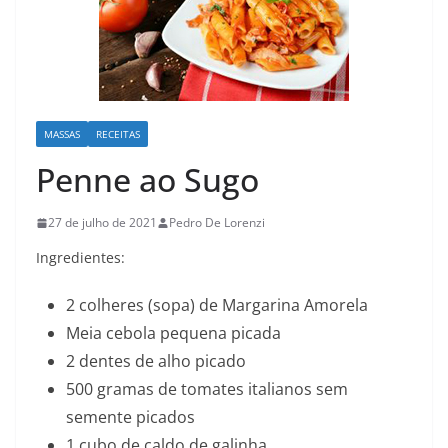
MASSAS
RECEITAS
Penne ao Sugo
27 de julho de 2021
Pedro De Lorenzi
Ingredientes:
2 colheres (sopa) de Margarina Amorela
Meia cebola pequena picada
2 dentes de alho picado
500 gramas de tomates italianos sem
semente picados
1 cubo de caldo de galinha