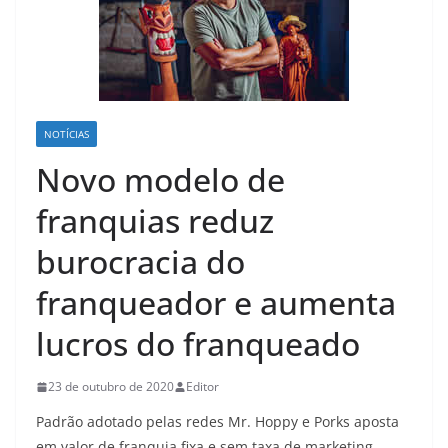
NOTÍCIAS
Novo modelo de
franquias reduz
burocracia do
franqueador e aumenta
lucros do franqueado
23 de outubro de 2020
Editor
Padrão adotado pelas redes Mr. Hoppy e Porks aposta
em valor de franquia fixa e sem taxa de marketing,