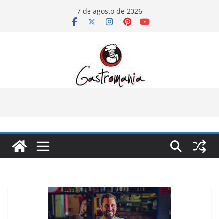
Pular
7 de agosto de 2026
para
o
conteúdo