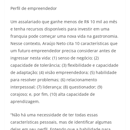
Perfil de empreendedor
Um assalariado que ganhe menos de R$ 10 mil ao mês
e tenha recursos disponíveis para investir em uma
franquia pode começar uma nova vida na gastronomia.
Nesse contexto, Araújo Neto cita 10 características que
um futuro empreendedor precisa considerar antes de
ingressar nesta vida: (1) senso de negócio; (2)
capacidade de tolerância; (3) flexibilidade e capacidade
de adaptação; (4) visão empreendedora; (5) habilidade
para resolver problemas; (6) relacionamento
interpessoal; (7) liderança; (8) questionador; (9)
corajoso; e, por fim, (10) alta capacidade de
aprendizagem.
“Não há uma necessidade de ter todas essas
características pessoais, mas de identificar algumas
delas em seu perfil. Entendo que a habilidade para