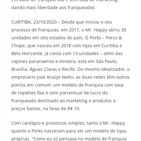
dando mais liberdade aos franqueados
CURITIBA, 23/10/2020 – Desde que iniciou o seu
processo de franquias, em 2017, o Mr. Hoppy abriu 30
unidades em oito estados do país. O Porks – Porco &
Chope, que nasceu em 2018 com lojas em Curitiba e
Belo Horizonte, já conta com 13 unidades – além das
capitais paranaense e mineira, está em São Paulo,
Brasília, Águas Claras e Recife. Do mesmo idealizador, o
empresário José Araújo Netto, as duas redes têm outros
pontos em comum: um modelo de franquia com taxa
de royalties fixa e sem porcentual de lucro do
franqueado destinado ao marketing e produtos a
preços baixos, na faixa de R$ 10.
Com cardápio e processos simples, tanto o Mr. Hoppy
quanto o Porks nasceram para ser um modelo de lojas
próprias. “Como eu só pensava no modelo de franquia