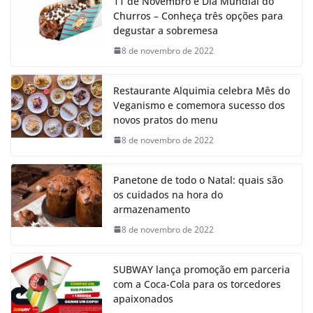
11 de Novembro é Dia Mundial do
Churros – Conheça três opções para
degustar a sobremesa
8 de novembro de 2022
Restaurante Alquimia celebra Mês do
Veganismo e comemora sucesso dos
novos pratos do menu
8 de novembro de 2022
Panetone de todo o Natal: quais são
os cuidados na hora do
armazenamento
8 de novembro de 2022
SUBWAY lança promoção em parceria
com a Coca-Cola para os torcedores
apaixonados