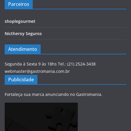
Parceiros
shoplegourmet
Nictheroy Seguros
Atendimento
Segunda à Sexta 9 às 18hs Tel.: (21) 2524-3438
webmaster@gastromania.com.br
Publicidade
Fortaleça sua marca anunciando no Gastromania.