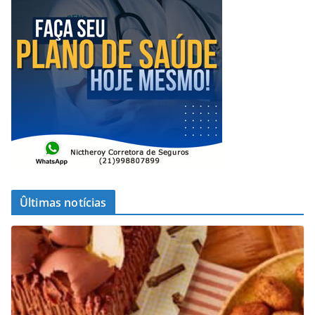
Ûltimas notícias