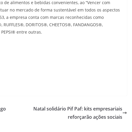
to de alimentos e bebidas convenientes, ao “Vencer com
 atuar no mercado de forma sustentável em todos os aspectos
1953, a empresa conta com marcas reconhecidas como
, RUFFLES®, DORITOS®, CHEETOS®, FANDANGOS®,
EPSI® entre outras.
ngo
Natal solidário Pif Paf: kits empresariais
reforçarão ações sociais