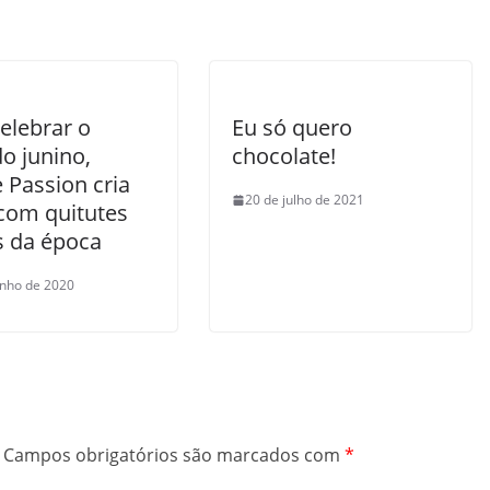
elebrar o
Eu só quero
o junino,
chocolate!
 Passion cria
20 de julho de 2021
 com quitutes
s da época
unho de 2020
Campos obrigatórios são marcados com
*