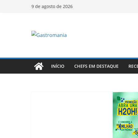
Pular
9 de agosto de 2026
para
o
conteúdo
INÍCIO
CHEFS EM DESTAQUE
REC