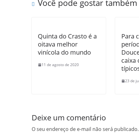
Você pode gostar também
Quinta do Crasto é a
Para c
oitava melhor
períod
vinícola do mundo
Douce
caixa
11 de agosto de 2020
típico
23 de j
Deixe um comentário
O seu endereço de e-mail não será publicado.