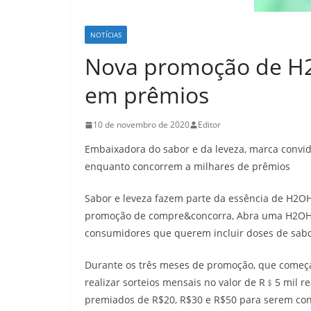
NOTÍCIAS
Nova promoção de H2
em prêmios
10 de novembro de 2020
Editor
Embaixadora do sabor e da leveza, marca convi
enquanto concorrem a milhares de prêmios
Sabor e leveza fazem parte da essência de H2OH
promoção de compre&concorra, Abra uma H2OH!®
consumidores que querem incluir doses de sabor
Durante os três meses de promoção, que começa 
realizar sorteios mensais no valor de R﹩5 mil re
premiados de R$20, R$30 e R$50 para serem c