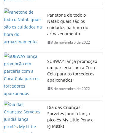
Panetone de todo o
Natal: quais são os
cuidados na hora do
armazenamento
8 de novembro de 2022
SUBWAY lança promoção
em parceria com a Coca-
Cola para os torcedores
apaixonados
8 de novembro de 2022
Dia das Crianças:
Sorvetes Jundiá lança
picolés My Little Pony e
PJ Masks