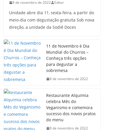
8 de novembro de 2022
Editor
Unidade abre dia 11, sexta-feira, a partir do
meio-dia com degustação gratuita Sob nova
direção, a unidade da Sodiê Doces
11 de Novembro é Dia
Mundial do Churros –
Conheça três opções
para degustar a
sobremesa
8 de novembro de 2022
Restaurante Alquimia
celebra Mês do
Veganismo e comemora
sucesso dos novos pratos
do menu
8 de novembro de 2022