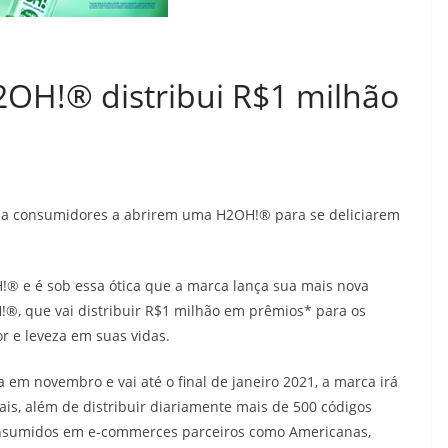
OH!® distribui R$1 milhão
da consumidores a abrirem uma H2OH!®️ para se deliciarem
!® e é sob essa ótica que a marca lança sua mais nova
, que vai distribuir R$1 milhão em prêmios* para os
 e leveza em suas vidas.
em novembro e vai até o final de janeiro 2021, a marca irá
ais, além de distribuir diariamente mais de 500 códigos
onsumidos em e-commerces parceiros como Americanas,