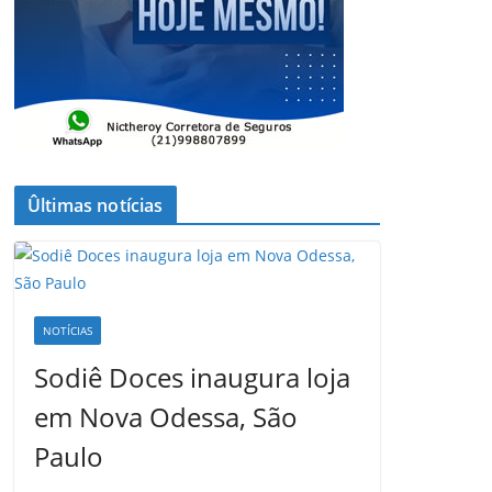
Ûltimas notícias
NOTÍCIAS
Sodiê Doces inaugura loja
em Nova Odessa, São
Paulo