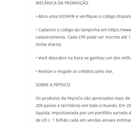
MECÂNICA DA PROMOÇÃO
• Abra uma H2OH!® e verifiquei o código disponí
• Cadastre o código da tampinha em https://ww
cadastramento. Cada CPF pode ser inscrito até 
limite diário);
• Você descobre na hora se ganhou um dos milh
• Realize o resgate os créditos pelo site.
SOBRE A PEPSICO
Os produtos da PepsiCo são apreciados mais de
200 países e territórios em todo o mundo. Em 2
líquida, impulsionada por um portfólio variado
de US﹩ 1 bilhão cada em vendas anuais estima