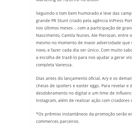
Seguindo o tom bem humorado e leve das camp
grande PR Stunt criado pela agência InPress Port
nos últimos meses -, com a participação de gra
Nascimento, Camila Nunes, Ale Pierozan, entre ou
mesmo no momento de maior adversidade que vive
novo, e fazer cada dia ser único. Com muito sab
a escolha de trazê-lo para nos ajudar a gerar vi
completa Vanessa.
Dias antes do lançamento oficial, Ary e os dema
cheias de spoilers e easter eggs. Para revelar
desdobramento no digital e um time de influenc
Instagram, além de realizar ação com criadores 
*Os prêmios instantâneos da promoção serão en
commerces parceiros.