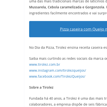
uma das mais tradicionais marcas de laticínios 
Mussarela, Cebola caramelizada e Gorgonzola
.
ingredientes facilmente encontrados e vai surpr
Pizza caseira com Queijo 
No Dia da Pizza, Tirolez ensina receita caseira 
Saiba mais curtindo as redes sociais da marca ou
www.tirolez.com.br
www.instagram.com/tirolezqueijos/
www.facebook.com/TirolezQueijos/
Sobre a Tirolez
Fundada há 40 anos, a Tirolez é uma das mais tr
colaboradores, a empresa dispõe de seis fábrica