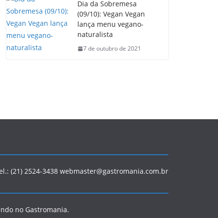
Dia da Sobremesa
(09/10): Vegan Vegan
lança menu vegano-
naturalista
7 de outubro de 2021
Tel.: (21) 2524-3438 webmaster@gastromania.com.br
ando no Gastromania.