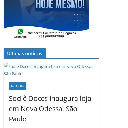
Ûltimas notícias
NOTÍCIAS
Sodiê Doces inaugura loja
em Nova Odessa, São
Paulo