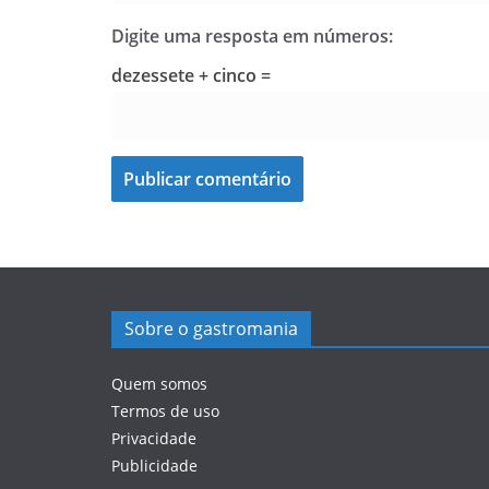
Digite uma resposta em números:
dezessete + cinco =
Sobre o gastromania
Quem somos
Termos de uso
Privacidade
Publicidade