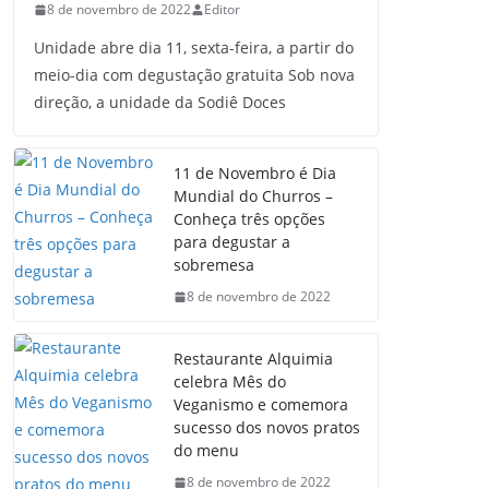
8 de novembro de 2022
Editor
Unidade abre dia 11, sexta-feira, a partir do
meio-dia com degustação gratuita Sob nova
direção, a unidade da Sodiê Doces
11 de Novembro é Dia
Mundial do Churros –
Conheça três opções
para degustar a
sobremesa
8 de novembro de 2022
Restaurante Alquimia
celebra Mês do
Veganismo e comemora
sucesso dos novos pratos
do menu
8 de novembro de 2022