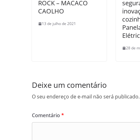
ROCK – MACACO
segur
CAOLHO
inova
cozinh
13 de julho de 2021
Panel
Elétri
28 de m
Deixe um comentário
O seu endereço de e-mail não será publicado.
Comentário
*