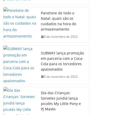
Panetone de todo o
Natal: quais são os
cuidados na hora do
armazenamento
8 de novembro de 2022
SUBWAY lança promoção
em parceria com a Coca-
Cola para os torcedores
apaixonados
8 de novembro de 2022
Dia das Crianças:
Sorvetes Jundiá lança
picolés My Little Pony e
PJ Masks