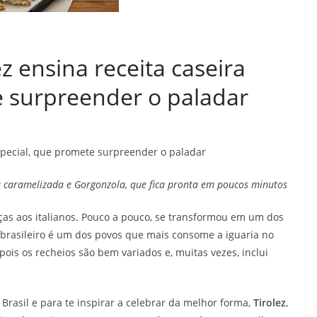
ez ensina receita caseira
e surpreender o paladar
especial, que promete surpreender o paladar
a caramelizada e Gorgonzola, que fica pronta em poucos minutos
ças aos italianos. Pouco a pouco, se transformou em um dos
 brasileiro é um dos povos que mais consome a iguaria no
ois os recheios são bem variados e, muitas vezes, inclui
Brasil e para te inspirar a celebrar da melhor forma,
Tirolez
,