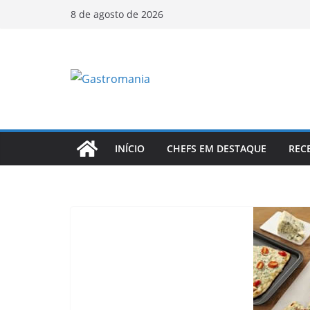
Pular
8 de agosto de 2026
para
o
conteúdo
INÍCIO
CHEFS EM DESTAQUE
REC