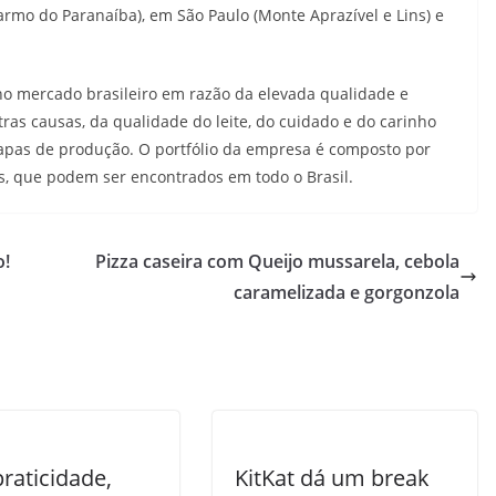
armo do Paranaíba), em São Paulo (Monte Aprazível e Lins) e
no mercado brasileiro em razão da elevada qualidade e
utras causas, da qualidade do leite, do cuidado e do carinho
apas de produção. O portfólio da empresa é composto por
s, que podem ser encontrados em todo o Brasil.
o!
Pizza caseira com Queijo mussarela, cebola
caramelizada e gorgonzola
raticidade,
KitKat dá um break