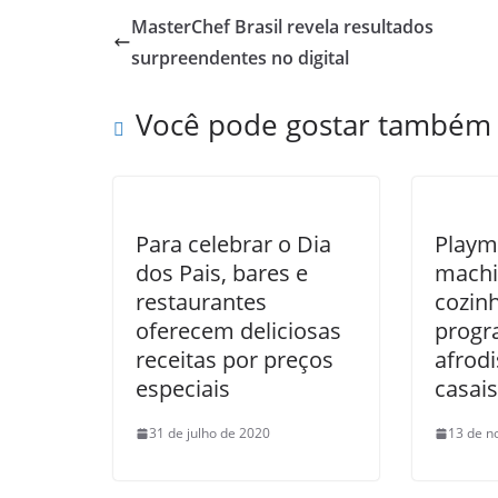
MasterChef Brasil revela resultados
surpreendentes no digital
Você pode gostar também
Para celebrar o Dia
Playm
dos Pais, bares e
mach
restaurantes
cozinh
oferecem deliciosas
progr
receitas por preços
afrodi
especiais
casai
31 de julho de 2020
13 de n