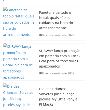
Panetone de todo o
Natal: quais são os
cuidados na hora do
armazenamento
8 de novembro de 2022
SUBWAY lança promoção
em parceria com a Coca-
Cola para os torcedores
apaixonados
8 de novembro de 2022
Dia das Crianças:
Sorvetes Jundiá lança
picolés My Little Pony e
PJ Masks