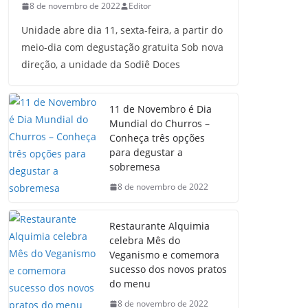
8 de novembro de 2022
Editor
Unidade abre dia 11, sexta-feira, a partir do
meio-dia com degustação gratuita Sob nova
direção, a unidade da Sodiê Doces
11 de Novembro é Dia
Mundial do Churros –
Conheça três opções
para degustar a
sobremesa
8 de novembro de 2022
Restaurante Alquimia
celebra Mês do
Veganismo e comemora
sucesso dos novos pratos
do menu
8 de novembro de 2022