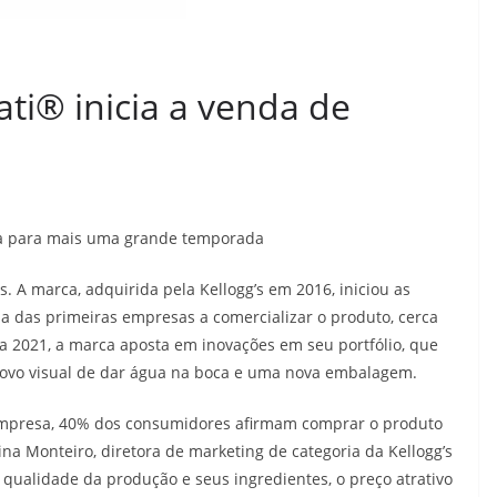
ati® inicia a venda de
a para mais uma grande temporada
 A marca, adquirida pela Kellogg’s em 2016, iniciou as
 das primeiras empresas a comercializar o produto, cerca
 2021, a marca aposta em inovações em seu portfólio, que
ovo visual de dar água na boca e uma nova embalagem.
empresa, 40% dos consumidores afirmam comprar o produto
a Monteiro, diretora de marketing de categoria da Kellogg’s
a qualidade da produção e seus ingredientes, o preço atrativo