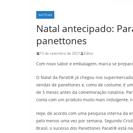
NOTÍCIAS
Natal antecipado: Par
panettones
15 de setembro de 2021
Editor
Com novo sabor e embalagem, marca se prepar
O Natal da Parati® já chegou nos supermercados.
vendas de panettones e, como de costume, é uma
de 5 meses antes da comemoração natalina. Para
conta com um produto muito mais indulgente, n
Hoje, de acordo com uma pesquisa interna da 
pelo menos uma vez por semana. Segundo Cristin
Brasil, o sucesso dos Panettones Parati® está n