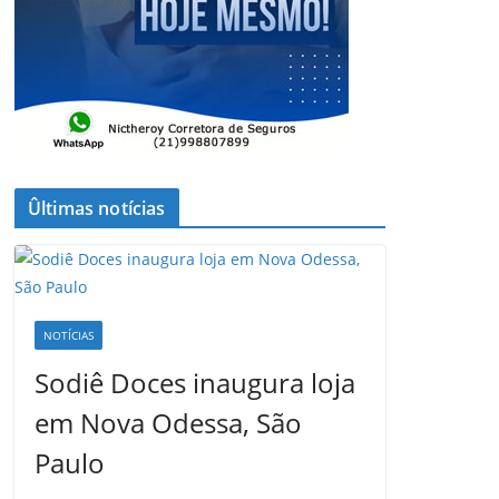
Ûltimas notícias
NOTÍCIAS
Sodiê Doces inaugura loja
em Nova Odessa, São
Paulo