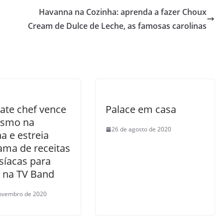
Havanna na Cozinha: aprenda a fazer Choux
Cream de Dulce de Leche, as famosas carolinas
ate chef vence
Palace em casa
ismo na
26 de agosto de 2020
a e estreia
ama de receitas
síacas para
s na TV Band
ovembro de 2020