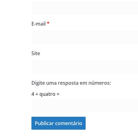
E-mail
*
Site
Digite uma resposta em números:
4 + quatro =