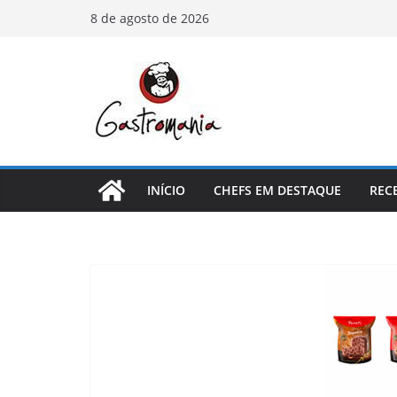
Pular
8 de agosto de 2026
para
o
conteúdo
INÍCIO
CHEFS EM DESTAQUE
REC