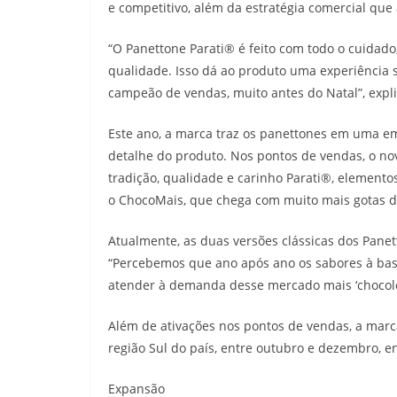
e competitivo, além da estratégia comercial que
“O Panettone Parati® é feito com todo o cuidad
qualidade. Isso dá ao produto uma experiência s
campeão de vendas, muito antes do Natal”, expli
Este ano, a marca traz os panettones em uma e
detalhe do produto. Nos pontos de vendas, o nov
tradição, qualidade e carinho Parati®, element
o ChocoMais, que chega com muito mais gotas d
Atualmente, as duas versões clássicas dos Pane
“Percebemos que ano após ano os sabores à ba
atender à demanda desse mercado mais ‘chocolove
Além de ativações nos pontos de vendas, a m
região Sul do país, entre outubro e dezembro, en
Expansão