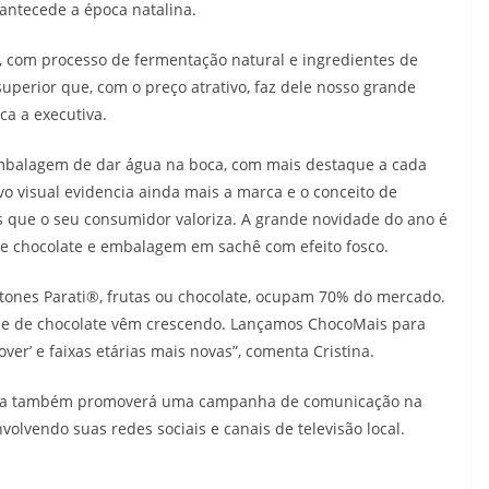
 antecede a época natalina.
o, com processo de fermentação natural e ingredientes de
uperior que, com o preço atrativo, faz dele nosso grande
ca a executiva.
mbalagem de dar água na boca, com mais destaque a cada
o visual evidencia ainda mais a marca e o conceito de
os que o seu consumidor valoriza. A grande novidade do ano é
e chocolate e embalagem em sachê com efeito fosco.
ttones Parati®, frutas ou chocolate, ocupam 70% do mercado.
se de chocolate vêm crescendo. Lançamos ChocoMais para
r’ e faixas etárias mais novas”, comenta Cristina.
arca também promoverá uma campanha de comunicação na
volvendo suas redes sociais e canais de televisão local.