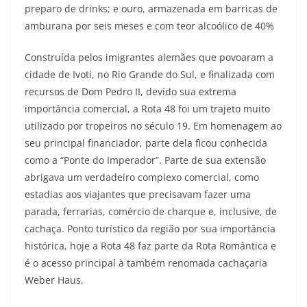
preparo de drinks; e ouro, armazenada em barricas de
amburana por seis meses e com teor alcoólico de 40%
Construída pelos imigrantes alemães que povoaram a
cidade de Ivoti, no Rio Grande do Sul, e finalizada com
recursos de Dom Pedro II, devido sua extrema
importância comercial, a Rota 48 foi um trajeto muito
utilizado por tropeiros no século 19. Em homenagem ao
seu principal financiador, parte dela ficou conhecida
como a “Ponte do Imperador”. Parte de sua extensão
abrigava um verdadeiro complexo comercial, como
estadias aos viajantes que precisavam fazer uma
parada, ferrarias, comércio de charque e, inclusive, de
cachaça. Ponto turístico da região por sua importância
histórica, hoje a Rota 48 faz parte da Rota Romântica e
é o acesso principal à também renomada cachaçaria
Weber Haus.