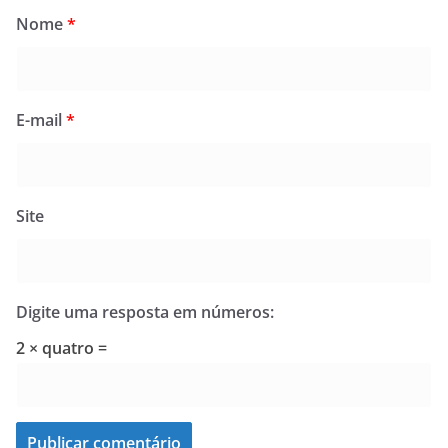
Nome
*
E-mail
*
Site
Digite uma resposta em números:
2 × quatro =