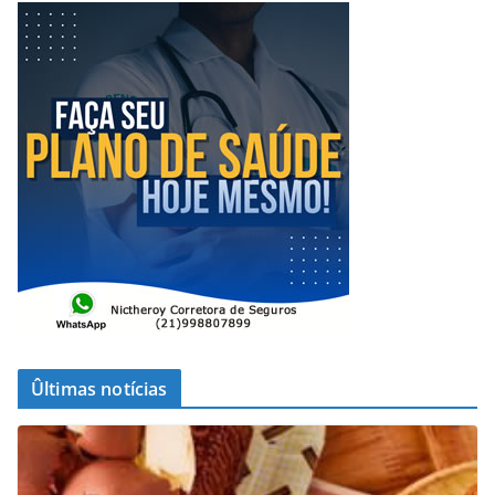
Ûltimas notícias