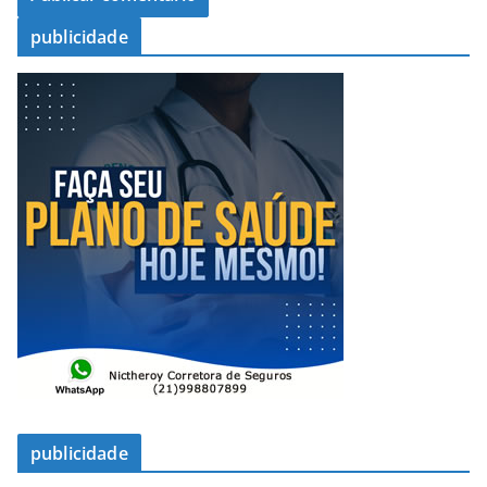
publicidade
publicidade