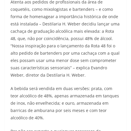
Atenta aos pedidos de profissionais da área de
coquetéis, como mixologistas e bartenders – e como
forma de homenagear a importância histórica de onde
está instalada – Destilaria H. Weber decidiu lançar uma
cachaça de graduação alcoólica mais elevada: a Rota
48, que, não por coincidência, possui 48% de álcool.
“Nossa inspiração para o lançamento da Rota 48 foi o
alto pedido de bartenders por uma cachaça com a qual
eles possam usar uma menor dose sem comprometer
suas características sensoriais” – explica Evandro
Weber, diretor da Destilaria H. Weber.
A bebida será vendida em duas versões: prata, com
teor alcoólico de 48%, apenas armazenada em tanques
de inox, não envelhecida; e ouro, armazenada em
barricas de amburana por seis meses e com teor
alcoólico de 40%.