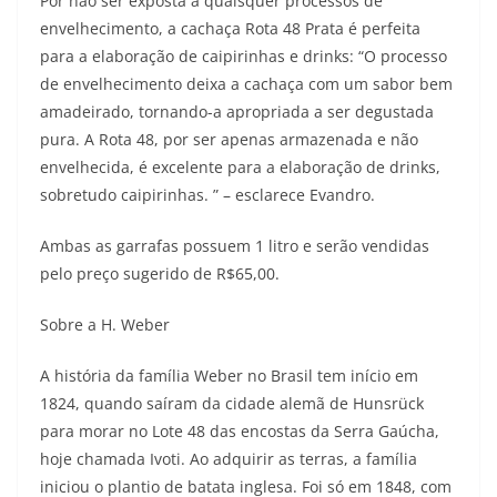
Por não ser exposta a quaisquer processos de
envelhecimento, a cachaça Rota 48 Prata é perfeita
para a elaboração de caipirinhas e drinks: “O processo
de envelhecimento deixa a cachaça com um sabor bem
amadeirado, tornando-a apropriada a ser degustada
pura. A Rota 48, por ser apenas armazenada e não
envelhecida, é excelente para a elaboração de drinks,
sobretudo caipirinhas. ” – esclarece Evandro.
Ambas as garrafas possuem 1 litro e serão vendidas
pelo preço sugerido de R$65,00.
Sobre a H. Weber
A história da família Weber no Brasil tem início em
1824, quando saíram da cidade alemã de Hunsrück
para morar no Lote 48 das encostas da Serra Gaúcha,
hoje chamada Ivoti. Ao adquirir as terras, a família
iniciou o plantio de batata inglesa. Foi só em 1848, com