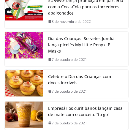
SUBWAY lança promoção em parceria
com a Coca-Cola para os torcedores
apaixonados
8 de novembro de 2022
Dia das Crianças: Sorvetes Jundiá
lança picolés My Little Pony e PJ
Masks
7 de outubro de 2021
Celebre o Dia das Crianças com
doces incríveis
7 de outubro de 2021
Empresários curitibanos lançam casa
de mate com o conceito “to go”
7 de outubro de 2021