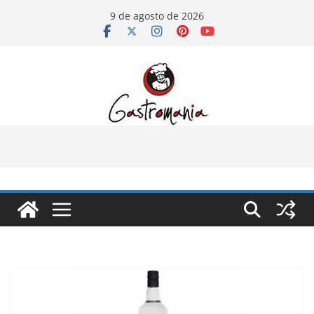
Pular
9 de agosto de 2026
para
o
conteúdo