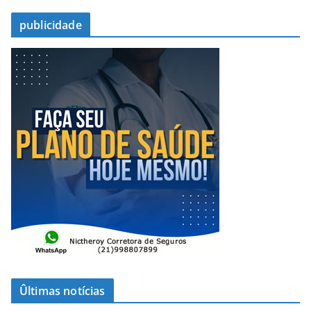
publicidade
Ûltimas notícias