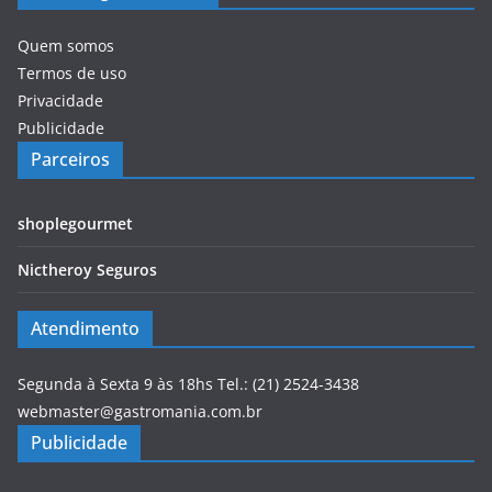
Quem somos
Termos de uso
Privacidade
Publicidade
Parceiros
shoplegourmet
Nictheroy Seguros
Atendimento
Segunda à Sexta 9 às 18hs Tel.: (21) 2524-3438
webmaster@gastromania.com.br
Publicidade