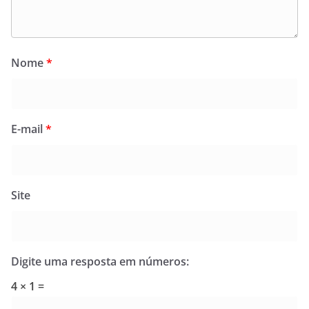
Nome
*
E-mail
*
Site
Digite uma resposta em números:
4 × 1 =