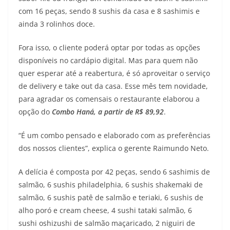
com 16 peças, sendo 8 sushis da casa e 8 sashimis e
ainda 3 rolinhos doce.
Fora isso, o cliente poderá optar por todas as opções
disponíveis no cardápio digital. Mas para quem não
quer esperar até a reabertura, é só aproveitar o serviço
de delivery e take out da casa. Esse mês tem novidade,
para agradar os comensais o restaurante elaborou a
opção do
Combo Haná, a partir de R$ 89,92
.
“É um combo pensado e elaborado com as preferências
dos nossos clientes”, explica o gerente Raimundo Neto.
A delícia é composta por 42 peças, sendo 6 sashimis de
salmão, 6 sushis philadelphia, 6 sushis shakemaki de
salmão, 6 sushis patê de salmão e teriaki, 6 sushis de
alho poró e cream cheese, 4 sushi tataki salmão, 6
sushi oshizushi de salmão maçaricado, 2 niguiri de