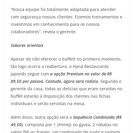
“Nossa equipe foi totalmente adaptada para atender
com segurança nossos clientes. Fizemos treinamentos e
investimos em conhecimento para os nossos
colaboradores”, revela o gerente.
Sabores orientais
Apesar de não oferecer o buffett no primeiro momento,
tão logo ocorra a reabertura, o Haná Restaurante
Japonês segue com
a opção Premium no valor de R$
89,50 por pessoa. Contudo, agora será rodízio.
Segundo o
gerente da casa, todas as delícias que eram servidas no
buffet estarão à disposição dos clientes nas fichas
individuais e serão servidas na mesa.
Além disso, outra opção será a
Sequência Combinada (R$
49,50),
composta por 1 shimeji ou gyoza, 2 robatas no
sabor filé ou frango, um combinado de sushi e sashimi