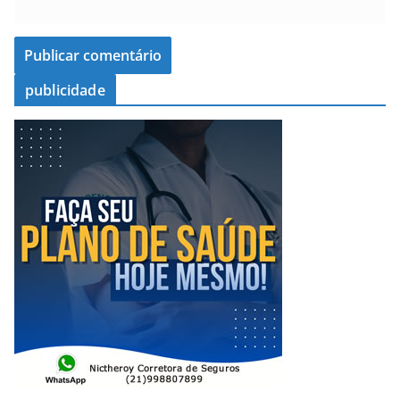
publicidade