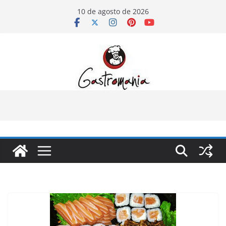
Pular
10 de agosto de 2026
para
o
conteúdo