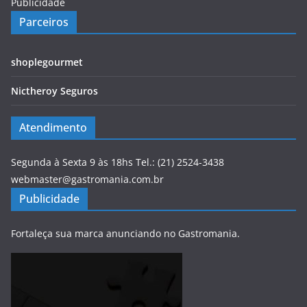
Publicidade
Parceiros
shoplegourmet
Nictheroy Seguros
Atendimento
Segunda à Sexta 9 às 18hs Tel.: (21) 2524-3438
webmaster@gastromania.com.br
Publicidade
Fortaleça sua marca anunciando no Gastromania.