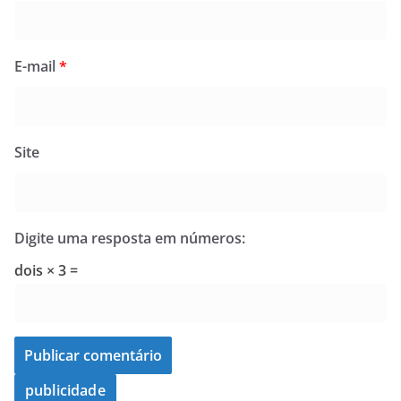
E-mail
*
Site
Digite uma resposta em números:
dois × 3 =
publicidade