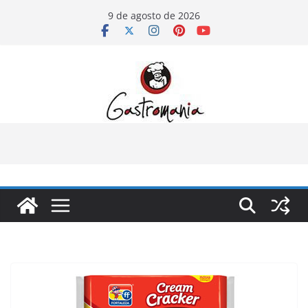
Pular
9 de agosto de 2026
para
o
conteúdo