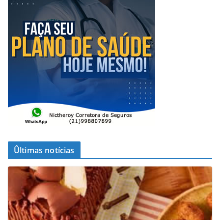
Ûltimas notícias