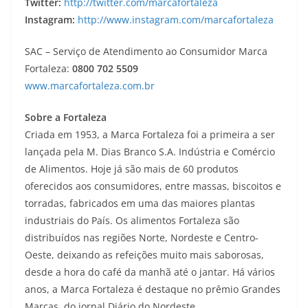
Twitter:
http://twitter.com/marcafortaleza
Instagram:
http://www.instagram.com/marcafortaleza
SAC – Serviço de Atendimento ao Consumidor Marca
Fortaleza:
0800 702 5509
www.marcafortaleza.com.br
Sobre a Fortaleza
Criada em 1953, a Marca Fortaleza foi a primeira a ser
lançada pela M. Dias Branco S.A. Indústria e Comércio
de Alimentos. Hoje já são mais de 60 produtos
oferecidos aos consumidores, entre massas, biscoitos e
torradas, fabricados em uma das maiores plantas
industriais do País. Os alimentos Fortaleza são
distribuídos nas regiões Norte, Nordeste e Centro-
Oeste, deixando as refeições muito mais saborosas,
desde a hora do café da manhã até o jantar. Há vários
anos, a Marca Fortaleza é destaque no prêmio Grandes
Marcas, do jornal Diário do Nordeste.