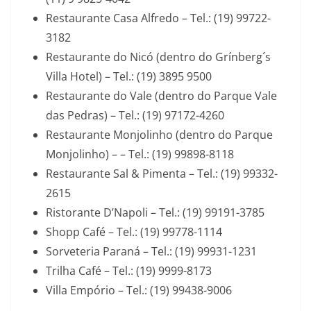
Restaurante Casa Alfredo – Tel.: (19) 99722-
3182
Restaurante do Nicó (dentro do Grínberg´s
Villa Hotel) – Tel.: (19) 3895 9500
Restaurante do Vale (dentro do Parque Vale
das Pedras) – Tel.: (19) 97172-4260
Restaurante Monjolinho (dentro do Parque
Monjolinho) – – Tel.: (19) 99898-8118
Restaurante Sal & Pimenta – Tel.: (19) 99332-
2615
Ristorante D’Napoli – Tel.: (19) 99191-3785
Shopp Café – Tel.: (19) 99778-1114
Sorveteria Paraná – Tel.: (19) 99931-1231
Trilha Café – Tel.: (19) 9999-8173
Villa Empório – Tel.: (19) 99438-9006