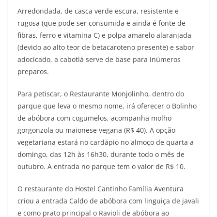
Arredondada, de casca verde escura, resistente e
rugosa (que pode ser consumida e ainda é fonte de
fibras, ferro e vitamina C) e polpa amarelo alaranjada
(devido ao alto teor de betacaroteno presente) e sabor
adocicado, a cabotiá serve de base para inúmeros
preparos.
Para petiscar, o Restaurante Monjolinho, dentro do
parque que leva o mesmo nome, irá oferecer o Bolinho
de abóbora com cogumelos, acompanha molho
gorgonzola ou maionese vegana (R$ 40). A opção
vegetariana estará no cardápio no almoço de quarta a
domingo, das 12h às 16h30, durante todo o mês de
outubro. A entrada no parque tem o valor de R$ 10.
O restaurante do Hostel Cantinho Família Aventura
criou a entrada Caldo de abóbora com linguiça de javali
e como prato principal o Ravioli de abóbora ao