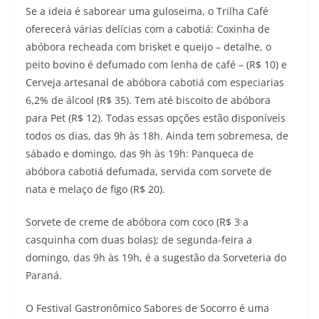
Se a ideia é saborear uma guloseima, o Trilha Café
oferecerá várias delícias com a cabotiá: Coxinha de
abóbora recheada com brisket e queijo – detalhe, o
peito bovino é defumado com lenha de café – (R$ 10) e
Cerveja artesanal de abóbora cabotiá com especiarias
6,2% de álcool (R$ 35). Tem até biscoito de abóbora
para Pet (R$ 12). Todas essas opções estão disponíveis
todos os dias, das 9h às 18h. Ainda tem sobremesa, de
sábado e domingo, das 9h às 19h: Panqueca de
abóbora cabotiá defumada, servida com sorvete de
nata e melaço de figo (R$ 20).
Sorvete de creme de abóbora com coco (R$ 3 a
casquinha com duas bolas); de segunda-feira a
domingo, das 9h às 19h, é a sugestão da Sorveteria do
Paraná.
O Festival Gastronômico Sabores de Socorro é uma