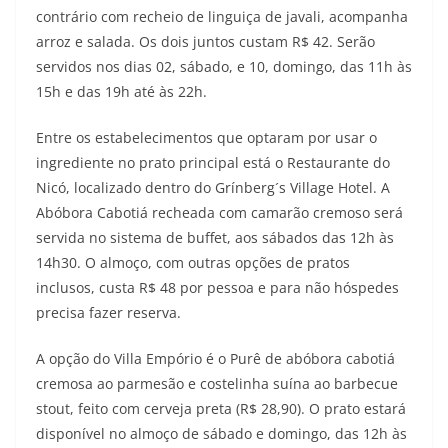
contrário com recheio de linguiça de javali, acompanha
arroz e salada. Os dois juntos custam R$ 42. Serão
servidos nos dias 02, sábado, e 10, domingo, das 11h às
15h e das 19h até às 22h.
Entre os estabelecimentos que optaram por usar o
ingrediente no prato principal está o Restaurante do
Nicó, localizado dentro do Grínberg´s Village Hotel. A
Abóbora Cabotiá recheada com camarão cremoso será
servida no sistema de buffet, aos sábados das 12h às
14h30. O almoço, com outras opções de pratos
inclusos, custa R$ 48 por pessoa e para não hóspedes
precisa fazer reserva.
A opção do Villa Empório é o Purê de abóbora cabotiá
cremosa ao parmesão e costelinha suína ao barbecue
stout, feito com cerveja preta (R$ 28,90). O prato estará
disponível no almoço de sábado e domingo, das 12h às