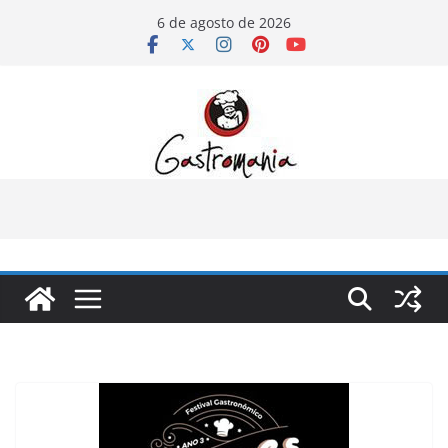
Pular
6 de agosto de 2026
para
o
conteúdo