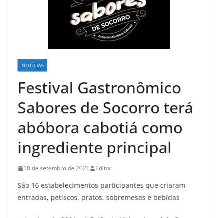
NOTÍCIAS
Festival Gastronômico
Sabores de Socorro terá
abóbora cabotiá como
ingrediente principal
10 de setembro de 2021
Editor
São 16 estabelecimentos participantes que criaram
entradas, petiscos, pratos, sobremesas e bebidas