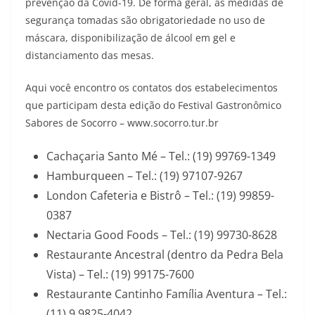
prevenção da Covid-19. De forma geral, as medidas de
segurança tomadas são obrigatoriedade no uso de
máscara, disponibilização de álcool em gel e
distanciamento das mesas.
Aqui você encontro os contatos dos estabelecimentos
que participam desta edição do Festival Gastronômico
Sabores de Socorro – www.socorro.tur.br
Cachaçaria Santo Mé – Tel.: (19) 99769-1349
Hamburqueen – Tel.: (19) 97107-9267
London Cafeteria e Bistrô – Tel.: (19) 99859-
0387
Nectaria Good Foods – Tel.: (19) 99730-8628
Restaurante Ancestral (dentro da Pedra Bela
Vista) – Tel.: (19) 99175-7600
Restaurante Cantinho Família Aventura – Tel.:
(11) 9 9825-4042