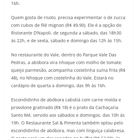
16h.
Quem gosta de risoto, precisa experimentar o de zucca
com cubos de filé mignon (R$ 49,90). Ele é a opção do
Ristorante D’Napoli, de segunda a sábado, das 18h30
às 22h, e de sexta, sábado e domingo das 12h às 15h.
No restaurante do Vale, dentro do Parque Vale Das
Pedras, a abóbora vira nhoque com molho de tomate,
queijo parmesão, acompanha costelinha suína frita (R$
48), no Nhoque com costelinha do Vale. Estará no
cardápio de quarta a domingo, das 9h às 16h.
Escondidinho de abóbora cabotiá com carne moída e
provolone gratinado (R$ 18) é o prato da Cachaçaria
Santo Mé, servido aos sábados e domingos, das 10h às
19h. O Restaurante Sal & Pimenta também optou pelo
escondidinho de abóbora, mas com linguiça calabresa.