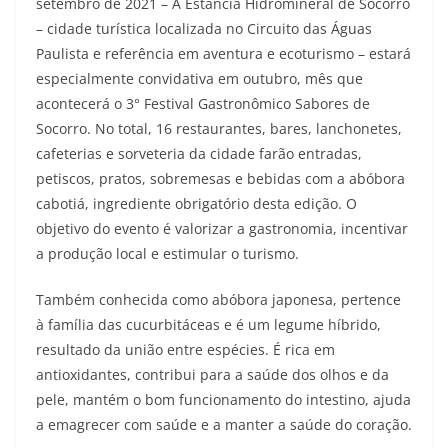
setembro de 2021 – A Estância Hidromineral de Socorro
– cidade turística localizada no Circuito das Águas
Paulista e referência em aventura e ecoturismo – estará
especialmente convidativa em outubro, mês que
acontecerá o 3° Festival Gastronômico Sabores de
Socorro. No total, 16 restaurantes, bares, lanchonetes,
cafeterias e sorveteria da cidade farão entradas,
petiscos, pratos, sobremesas e bebidas com a abóbora
cabotiá, ingrediente obrigatório desta edição. O
objetivo do evento é valorizar a gastronomia, incentivar
a produção local e estimular o turismo.
Também conhecida como abóbora japonesa, pertence
à família das cucurbitáceas e é um legume híbrido,
resultado da união entre espécies. É rica em
antioxidantes, contribui para a saúde dos olhos e da
pele, mantém o bom funcionamento do intestino, ajuda
a emagrecer com saúde e a manter a saúde do coração.