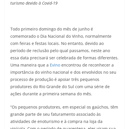
turismo devido à Covid-19
Todo primeiro domingo do mês de junho é
comemorado o Dia Nacional do Vinho, normalmente
com feiras e festas locais. No entanto, devido ao
período de reclusão pelo qual passamos, neste ano
essa data precisará ser celebrada de formas diferentes.
Uma maneira que a
E
v
i
n
o
encontrou de reconhecer a
importância do vinho nacional e dos envolvidos no seu
processo de produção é apoiar três pequenos
produtores do Rio Grande do Sul com uma série de
ações durante a primeira semana do mês.
“Os pequenos produtores, em especial os gaúchos, têm
grande parte de seu faturamento associado às
atividades de enoturismo e à compra na loja da
vinícola. Com o período de quarentena, eles viram sua