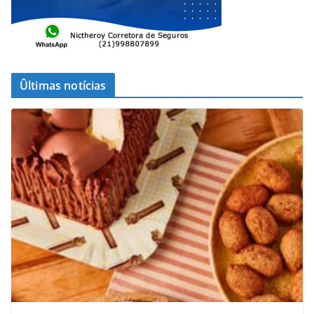
Ûltimas notícias