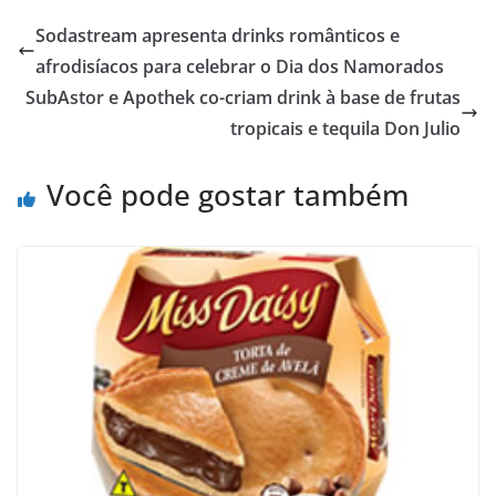
Sodastream apresenta drinks românticos e
afrodisíacos para celebrar o Dia dos Namorados
SubAstor e Apothek co-criam drink à base de frutas
tropicais e tequila Don Julio
Você pode gostar também