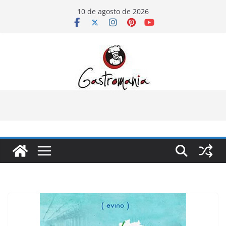
Pular
10 de agosto de 2026
para
o
conteúdo