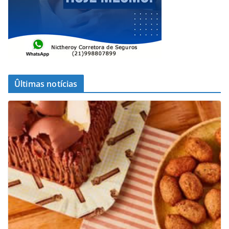
Ûltimas notícias