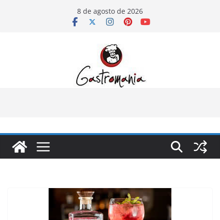
Pular
8 de agosto de 2026
para
o
conteúdo