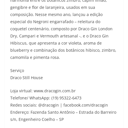
harmonia entre os botânicos zimbro, capim limão,
gengibre e flor de laranjeira, usados em sua
composição. Nesse mesmo ano, lançou a edição
especial do Negroni engarrafado – releitura do
coquetel centenário, composto por Draco Gin London
Dry, Campari e Vermouth artesanal -, e o Draco Gin
Hibiscus, que apresenta a cor violeta, aroma de
blueberry e combinação dos botânicos hibisco, zimbro,
camomila e pimenta rosa.
Serviço
Draco Still House
Loja virtual: www.dracogin.com.br
Telefone/ WhatsApp: (19) 95322-6473
Redes sociais: @dracogin | facebook.com/dracogin
Endereço: Fazenda Santo Antônio – Estrada do Barreiro
s/n, Engenheiro Coelho – SP