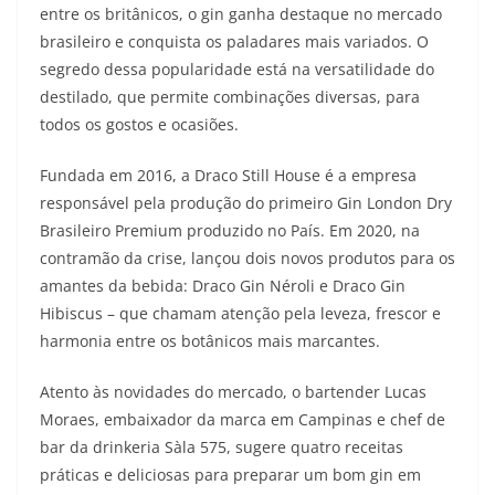
entre os britânicos, o gin ganha destaque no mercado
brasileiro e conquista os paladares mais variados. O
segredo dessa popularidade está na versatilidade do
destilado, que permite combinações diversas, para
todos os gostos e ocasiões.
Fundada em 2016, a Draco Still House é a empresa
responsável pela produção do primeiro Gin London Dry
Brasileiro Premium produzido no País. Em 2020, na
contramão da crise, lançou dois novos produtos para os
amantes da bebida: Draco Gin Néroli e Draco Gin
Hibiscus – que chamam atenção pela leveza, frescor e
harmonia entre os botânicos mais marcantes.
Atento às novidades do mercado, o bartender Lucas
Moraes, embaixador da marca em Campinas e chef de
bar da drinkeria Sàla 575, sugere quatro receitas
práticas e deliciosas para preparar um bom gin em