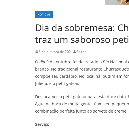
NOTÍCIAS
Dia da sobremesa: Ch
traz um saboroso pet
6 de outubro de 2021
Editor
O
dia
9 de outubro foi decretado o
Dia
Nacional
branco. No tradicional restaurante Churrasqueto
compõe seu cardápio. No local há, pudim em form
Julieta, e o petit gateau.
Destacamos o petit gateau para esta doce data.
água na boca de muita gente. Com seu pequeno b
combinação perfeita junto ao sorvete de creme. 
Serviço: