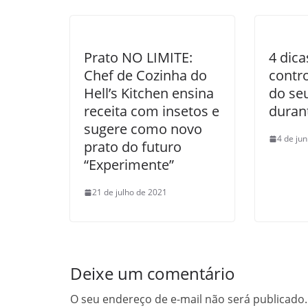
Prato NO LIMITE:
4 dica
Chef de Cozinha do
contr
Hell’s Kitchen ensina
do se
receita com insetos e
duran
sugere como novo
4 de ju
prato do futuro
“Experimente”
21 de julho de 2021
Deixe um comentário
O seu endereço de e-mail não será publicado.