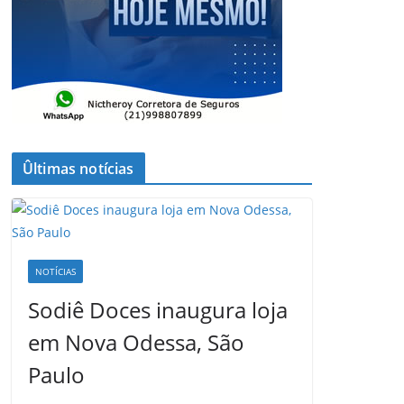
Ûltimas notícias
NOTÍCIAS
Sodiê Doces inaugura loja
em Nova Odessa, São
Paulo