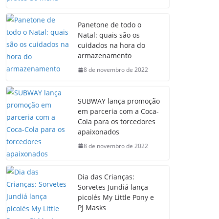
Panetone de todo o
Natal: quais são os
cuidados na hora do
armazenamento
8 de novembro de 2022
SUBWAY lança promoção
em parceria com a Coca-
Cola para os torcedores
apaixonados
8 de novembro de 2022
Dia das Crianças:
Sorvetes Jundiá lança
picolés My Little Pony e
PJ Masks