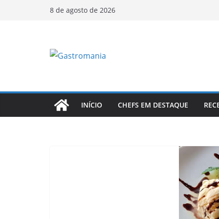
Pular
8 de agosto de 2026
para
o
conteúdo
INÍCIO
CHEFS EM DESTAQUE
REC