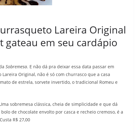
urrasqueto Lareira Original
it gateau em seu cardápio
 da
Sobremesa
. E não dá pra deixar essa data passar em
 Lareira Original, não é só com churrasco que a casa
ato de estrela, sorvete invertido, o tradicional Romeu e
 Uma sobremesa clássica, cheia de simplicidade e que dá
olo de chocolate envolto por casca e recheio cremoso, é a
Custa R$ 27,00