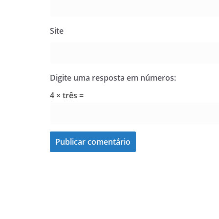
Site
Digite uma resposta em números:
4 × três =