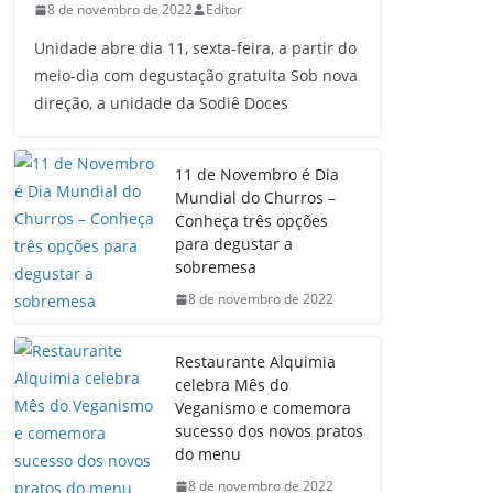
8 de novembro de 2022
Editor
Unidade abre dia 11, sexta-feira, a partir do
meio-dia com degustação gratuita Sob nova
direção, a unidade da Sodiê Doces
11 de Novembro é Dia
Mundial do Churros –
Conheça três opções
para degustar a
sobremesa
8 de novembro de 2022
Restaurante Alquimia
celebra Mês do
Veganismo e comemora
sucesso dos novos pratos
do menu
8 de novembro de 2022