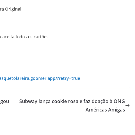
a Original
a aceita todos os cartões
rasquetolareira.goomer.app/?retry=true
egou
Subway lança cookie rosa e faz doação à ONG
Américas Amigas