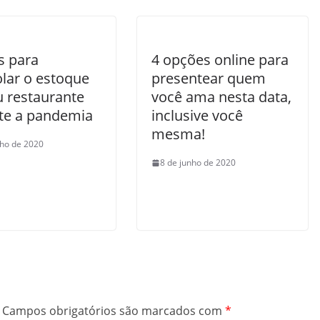
s para
4 opções online para
olar o estoque
presentear quem
u restaurante
você ama nesta data,
te a pandemia
inclusive você
mesma!
nho de 2020
8 de junho de 2020
Campos obrigatórios são marcados com
*