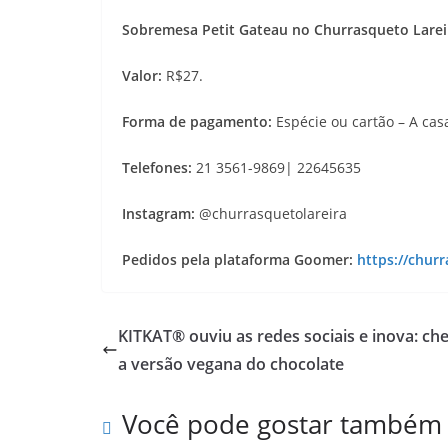
Sobremesa Petit Gateau no Churrasqueto Lareir
Valor:
R$27.
Forma de pagamento:
Espécie ou cartão – A cas
Telefones:
21 3561-9869| 22645635
Instagram:
@churrasquetolareira
Pedidos pela plataforma Goomer:
https://chur
KITKAT® ouviu as redes sociais e inova: ch
a versão vegana do chocolate
Você pode gostar também