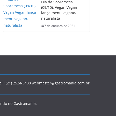
Dia da Sobremesa
(09/10): Vegan Vegan
lança menu vegano-
naturalista
7 de outubro de 2021
Tel.: (21) 2524-3438 webmaster@gastromania.com.br
ando no Gastromania.