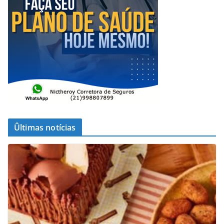
Ûltimas notícias