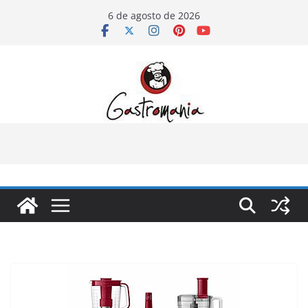
Pular
6 de agosto de 2026
para
o
conteúdo