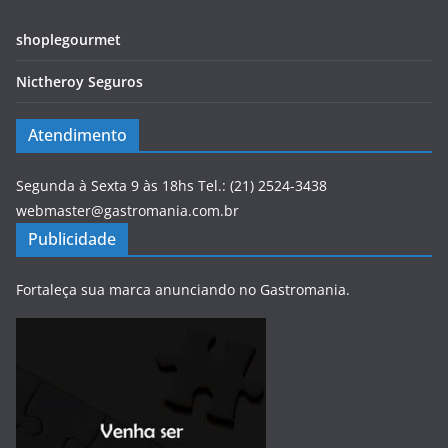
shoplegourmet
Nictheroy Seguros
Atendimento
Segunda à Sexta 9 às 18hs Tel.: (21) 2524-3438
webmaster@gastromania.com.br
Publicidade
Fortaleça sua marca anunciando no Gastromania.