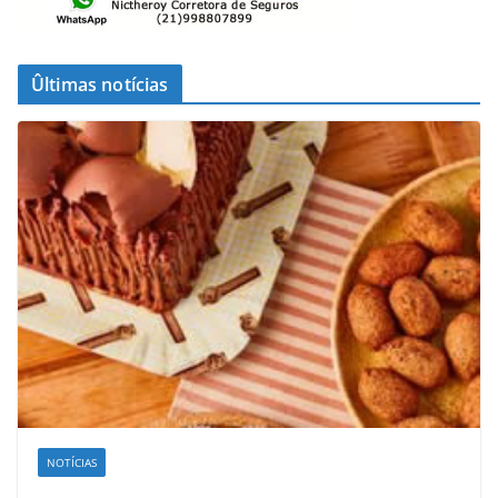
Ûltimas notícias
NOTÍCIAS