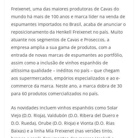
Freixenet, uma das maiores produtoras de Cavas do
mundo há mais de 100 anos e marca líder na venda de
espumantes importados no Brasil, acaba de anunciar o
reposicionamento da Henkell Freixenet no país. Muito
atuante nos segmentos de Cavas e Proseccos, a
empresa amplia a sua gama de produtos, com a
entrada de novas marcas de espumantes ao portfólio,
assim como a inclusão de vinhos espanhóis de
altíssima qualidade – inéditos no país – que chegam
aos supermercados, empórios especializados e ao e-
commerce da marca. Neste ano, a marca dobra de 30
para 60 produtos comercializados no país.
As novidades incluem vinhos espanhóis como Solar
Viejo (D.O. Rioja), Valdubón (D.O. Ribera del Duero e
D.O. Rueda), Orube (D.O. Rioja) e Vionta (D.O. Rias
Baixas) e a linha Mía Freixenet (nas versões tinto,