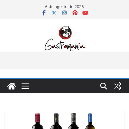
Pular
6 de agosto de 2026
para
o
conteúdo