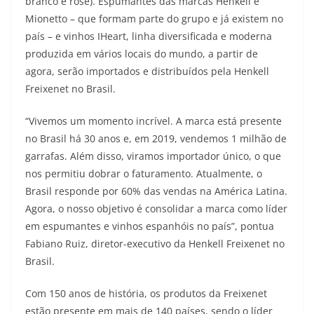
branco e rosé). Espumantes das marcas Henkell e
Mionetto – que formam parte do grupo e já existem no
país – e vinhos IHeart, linha diversificada e moderna
produzida em vários locais do mundo, a partir de
agora, serão importados e distribuídos pela Henkell
Freixenet no Brasil.
“Vivemos um momento incrível. A marca está presente
no Brasil há 30 anos e, em 2019, vendemos 1 milhão de
garrafas. Além disso, viramos importador único, o que
nos permitiu dobrar o faturamento. Atualmente, o
Brasil responde por 60% das vendas na América Latina.
Agora, o nosso objetivo é consolidar a marca como líder
em espumantes e vinhos espanhóis no país”, pontua
Fabiano Ruiz, diretor-executivo da Henkell Freixenet no
Brasil.
Com 150 anos de história, os produtos da Freixenet
estão presente em mais de 140 países, sendo o líder