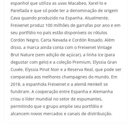
espanhol que utiliza as uvas Macabeo, Xarel·lo e
Parellada e que só pode ter a denominação de origem
Cava quando produzido na Espanha. Atualmente,
Freixenet produz 100 milhões de garrafas por ano e em
seu portfólio no país estão disponíveis os rótulos
Cordón Negro, Carta Nevada e Cordón Rosado. Além
disso, a marca ainda conta com o Freixenet Vintage
Brut Nature (sem adição de açúcar), a linha Ice (para
degustar com gelo) e a coleção Premium, Elyssia Gran
Cuvée, Elyssia Pinot Noir e a Reserva Real, que pode ser
comparada aos melhores champagnes do mundo. Em
2018, a espanhola Freixenet e a alemã Henkell se
fundiram. A cooperação entre Espanha e Alemanha
criou o líder mundial no setor de espumantes,
permitindo que o grupo amplie seu portfólio e
alcancem novos mercados e canais de distribuição.