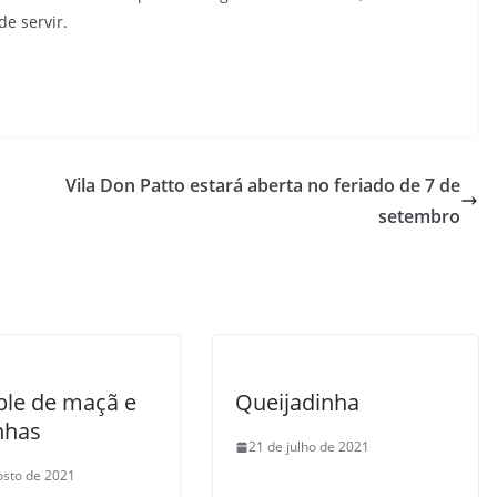
e servir.
Vila Don Patto estará aberta no feriado de 7 de
setembro
le de maçã e
Queijadinha
nhas
21 de julho de 2021
osto de 2021