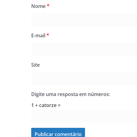
Nome
*
E-mail
*
Site
Digite uma resposta em números:
1 + catorze =