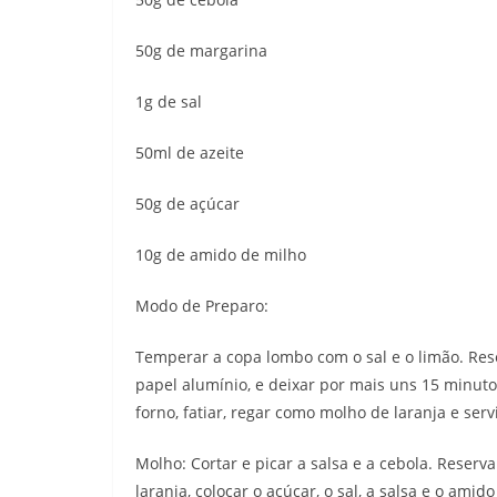
50g de margarina
1g de sal
50ml de azeite
50g de açúcar
10g de amido de milho
Modo de Preparo:
Temperar a copa lombo com o sal e o limão. Res
papel alumínio, e deixar por mais uns 15 minuto
forno, fatiar, regar como molho de laranja e servi
Molho: Cortar e picar a salsa e a cebola. Reserv
laranja, colocar o açúcar, o sal, a salsa e o am