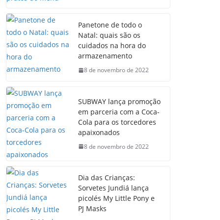
Panetone de todo o
Natal: quais são os
cuidados na hora do
armazenamento
8 de novembro de 2022
SUBWAY lança promoção
em parceria com a Coca-
Cola para os torcedores
apaixonados
8 de novembro de 2022
Dia das Crianças:
Sorvetes Jundiá lança
picolés My Little Pony e
PJ Masks