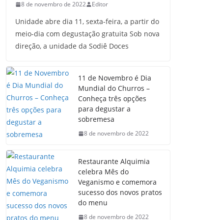
8 de novembro de 2022
Editor
Unidade abre dia 11, sexta-feira, a partir do
meio-dia com degustação gratuita Sob nova
direção, a unidade da Sodiê Doces
11 de Novembro é Dia
Mundial do Churros –
Conheça três opções
para degustar a
sobremesa
8 de novembro de 2022
Restaurante Alquimia
celebra Mês do
Veganismo e comemora
sucesso dos novos pratos
do menu
8 de novembro de 2022