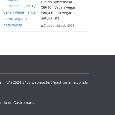
Dia da Sobremesa
(09/10): Vegan Vegan
lança menu vegano-
naturalista
7 de outubro de 2021
Tel.: (21) 2524-3438 webmaster@gastromania.com.br
ando no Gastromania.