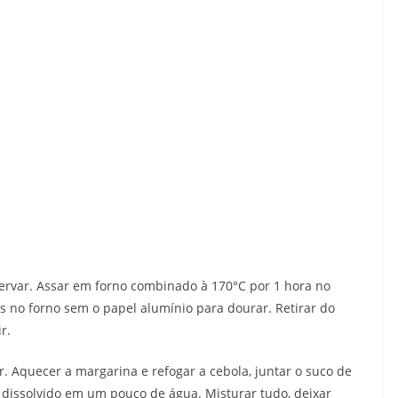
ervar. Assar em forno combinado à 170°C por 1 hora no
s no forno sem o papel alumínio para dourar. Retirar do
r.
ar. Aquecer a margarina e refogar a cebola, juntar o suco de
ido dissolvido em um pouco de água. Misturar tudo, deixar