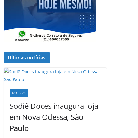
Ûltimas notícias
NOTÍCIAS
Sodiê Doces inaugura loja
em Nova Odessa, São
Paulo