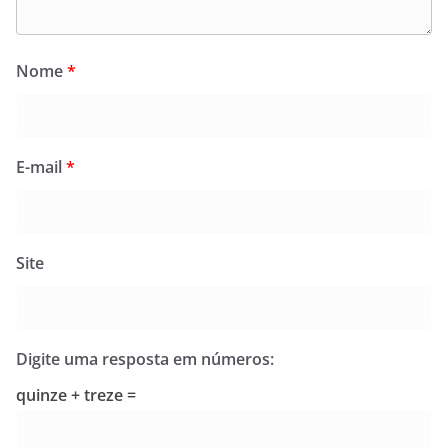
Nome
*
E-mail
*
Site
Digite uma resposta em números:
quinze + treze =