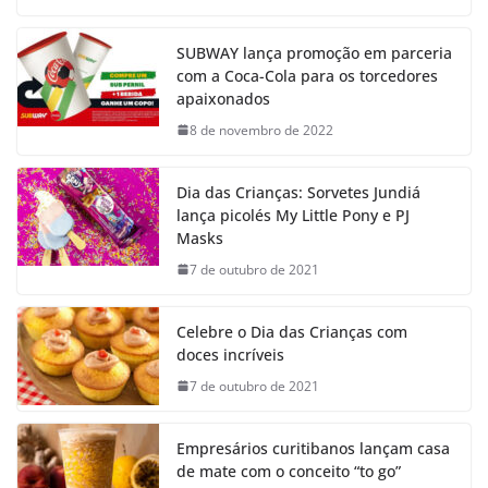
SUBWAY lança promoção em parceria
com a Coca-Cola para os torcedores
apaixonados
8 de novembro de 2022
Dia das Crianças: Sorvetes Jundiá
lança picolés My Little Pony e PJ
Masks
7 de outubro de 2021
Celebre o Dia das Crianças com
doces incríveis
7 de outubro de 2021
Empresários curitibanos lançam casa
de mate com o conceito “to go”