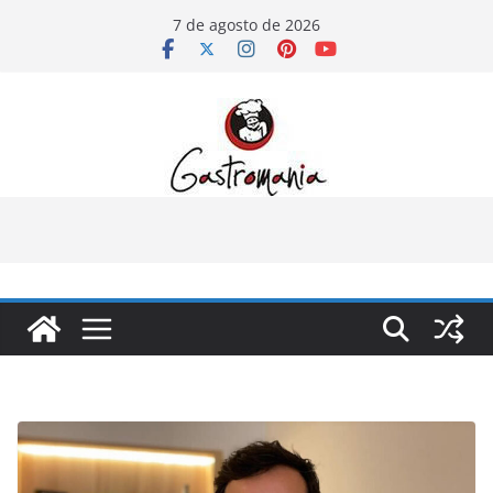
Pular
7 de agosto de 2026
para
o
conteúdo