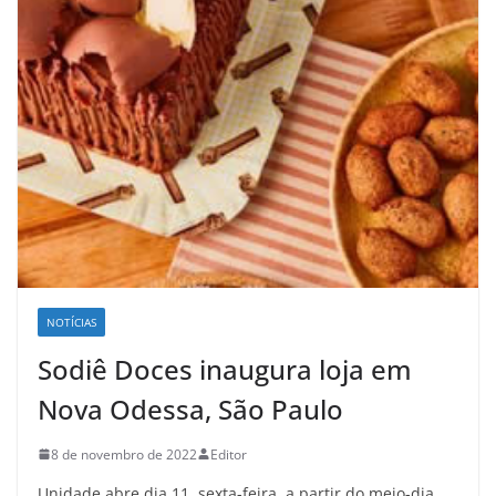
NOTÍCIAS
Sodiê Doces inaugura loja em
Nova Odessa, São Paulo
8 de novembro de 2022
Editor
Unidade abre dia 11, sexta-feira, a partir do meio-dia