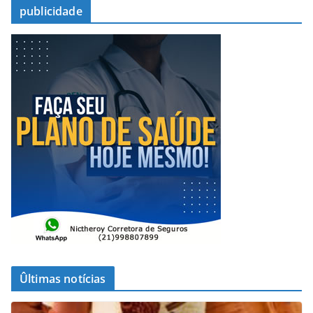
publicidade
Ûltimas notícias