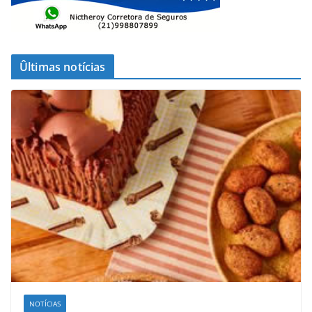
Ûltimas notícias
NOTÍCIAS