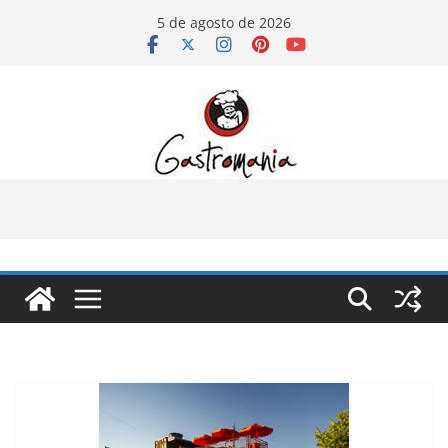
Pular
5 de agosto de 2026
para
o
conteúdo