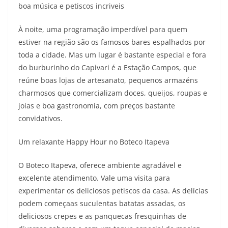
boa música e petiscos incriveis
À noite, uma programação imperdível para quem
estiver na região são os famosos bares espalhados por
toda a cidade. Mas um lugar é bastante especial e fora
do burburinho do Capivari é a Estação Campos, que
reúne boas lojas de artesanato, pequenos armazéns
charmosos que comercializam doces, queijos, roupas e
joias e boa gastronomia, com preços bastante
convidativos.
Um relaxante Happy Hour no Boteco Itapeva
O Boteco Itapeva, oferece ambiente agradável e
excelente atendimento. Vale uma visita para
experimentar os deliciosos petiscos da casa. As delícias
podem começaas suculentas batatas assadas, os
deliciosos crepes e as panquecas fresquinhas de