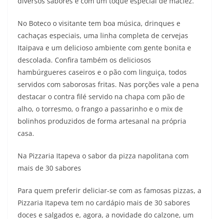
diversos sabores e com um toque especial de maciez.
No Boteco o visitante tem boa música, drinques e
cachaças especiais, uma linha completa de cervejas
Itaipava e um delicioso ambiente com gente bonita e
descolada. Confira também os deliciosos
hambúrgueres caseiros e o pão com linguiça, todos
servidos com saborosas fritas. Nas porções vale a pena
destacar o contra filé servido na chapa com pão de
alho, o torresmo, o frango a passarinho e o mix de
bolinhos produzidos de forma artesanal na própria
casa.
Na Pizzaria Itapeva o sabor da pizza napolitana com
mais de 30 sabores
Para quem preferir deliciar-se com as famosas pizzas, a
Pizzaria Itapeva tem no cardápio mais de 30 sabores
doces e salgados e, agora, a novidade do calzone, um