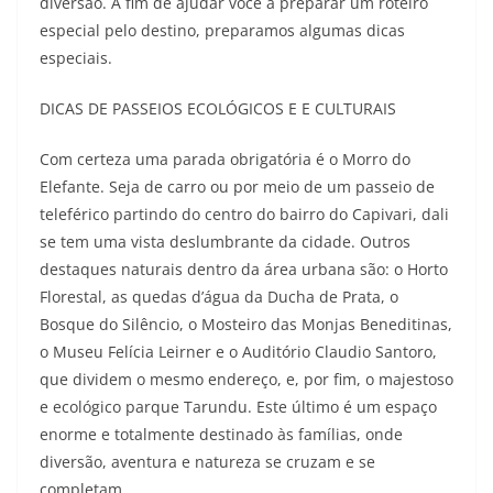
diversão. A fim de ajudar você a preparar um roteiro
especial pelo destino, preparamos algumas dicas
especiais.
DICAS DE PASSEIOS ECOLÓGICOS E E CULTURAIS
Com certeza uma parada obrigatória é o Morro do
Elefante. Seja de carro ou por meio de um passeio de
teleférico partindo do centro do bairro do Capivari, dali
se tem uma vista deslumbrante da cidade. Outros
destaques naturais dentro da área urbana são: o Horto
Florestal, as quedas d’água da Ducha de Prata, o
Bosque do Silêncio, o Mosteiro das Monjas Beneditinas,
o Museu Felícia Leirner e o Auditório Claudio Santoro,
que dividem o mesmo endereço, e, por fim, o majestoso
e ecológico parque Tarundu. Este último é um espaço
enorme e totalmente destinado às famílias, onde
diversão, aventura e natureza se cruzam e se
completam.