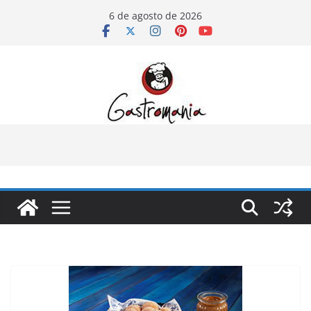
Pular
6 de agosto de 2026
para
o
conteúdo