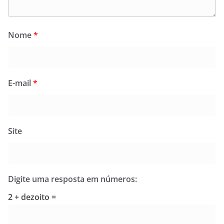
Nome
*
E-mail
*
Site
Digite uma resposta em números:
2 + dezoito =