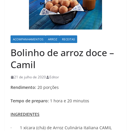
ACOMPANHAMENTOS
ARROZ
RECEITAS
Bolinho de arroz doce –
Camil
21 de julho de 2020
Editor
Rendimento:
20 porções
Tempo de preparo:
1 hora e 20 minutos
INGREDIENTES
· 1 xícara (chá) de Arroz Culinária Italiana CAMIL