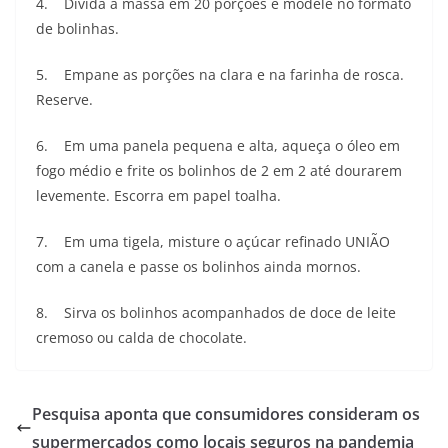
4. Divida a massa em 20 porções e modele no formato
de bolinhas.
5. Empane as porções na clara e na farinha de rosca.
Reserve.
6. Em uma panela pequena e alta, aqueça o óleo em
fogo médio e frite os bolinhos de 2 em 2 até dourarem
levemente. Escorra em papel toalha.
7. Em uma tigela, misture o açúcar refinado UNIÃO
com a canela e passe os bolinhos ainda mornos.
8. Sirva os bolinhos acompanhados de doce de leite
cremoso ou calda de chocolate.
Pesquisa aponta que consumidores consideram os
supermercados como locais seguros na pandemia