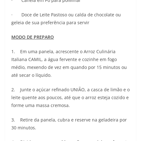
· Canela em Pó para polvilhar
· Doce de Leite Pastoso ou calda de chocolate ou
geleia de sua preferência para servir
MODO DE PREPARO
1. Em uma panela, acrescente o Arroz Culinária
Italiana CAMIL, a água fervente e cozinhe em fogo
médio, mexendo de vez em quando por 15 minutos ou
até secar o líquido.
2. Junte o açúcar refinado UNIÃO, a casca de limão e o
leite quente aos poucos, até que o arroz esteja cozido e
forme uma massa cremosa.
3. Retire da panela, cubra e reserve na geladeira por
30 minutos.