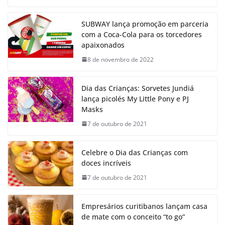
SUBWAY lança promoção em parceria
com a Coca-Cola para os torcedores
apaixonados
8 de novembro de 2022
Dia das Crianças: Sorvetes Jundiá
lança picolés My Little Pony e PJ
Masks
7 de outubro de 2021
Celebre o Dia das Crianças com
doces incríveis
7 de outubro de 2021
Empresários curitibanos lançam casa
de mate com o conceito “to go”