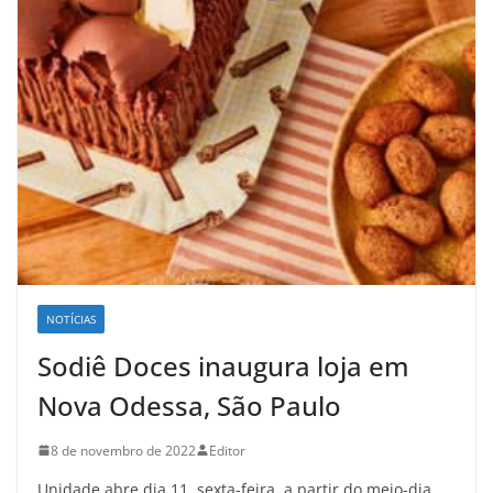
NOTÍCIAS
Sodiê Doces inaugura loja em
Nova Odessa, São Paulo
8 de novembro de 2022
Editor
Unidade abre dia 11, sexta-feira, a partir do meio-dia