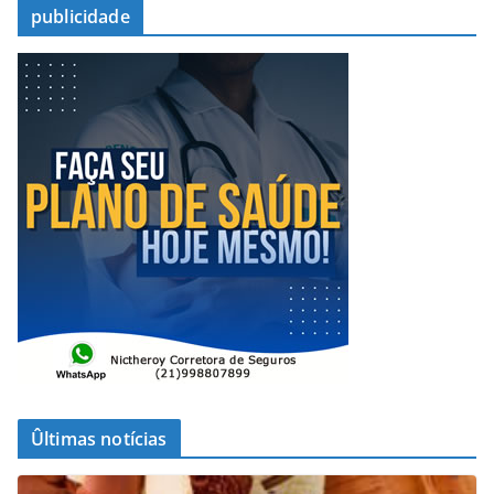
publicidade
Ûltimas notícias