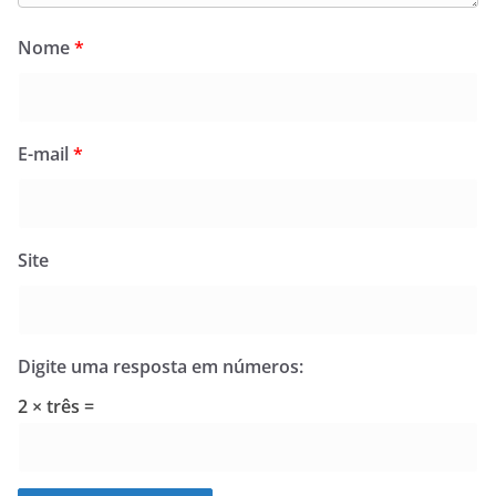
Nome
*
E-mail
*
Site
Digite uma resposta em números:
2 × três =