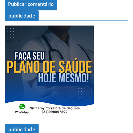
publicidade
publicidade