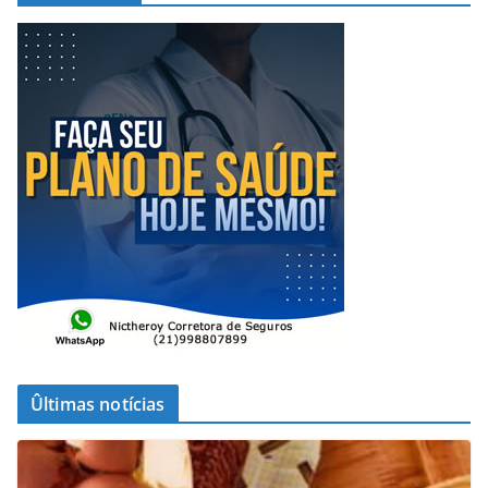
Ûltimas notícias