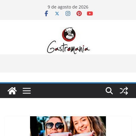
Pular
9 de agosto de 2026
para
o
conteúdo