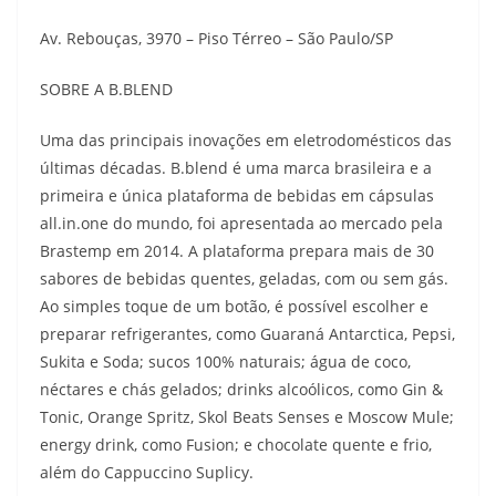
Av. Rebouças, 3970 – Piso Térreo – São Paulo/SP
SOBRE A B.BLEND
Uma das principais inovações em eletrodomésticos das
últimas décadas. B.blend é uma marca brasileira e a
primeira e única plataforma de bebidas em cápsulas
all.in.one do mundo, foi apresentada ao mercado pela
Brastemp em 2014. A plataforma prepara mais de 30
sabores de bebidas quentes, geladas, com ou sem gás.
Ao simples toque de um botão, é possível escolher e
preparar refrigerantes, como Guaraná Antarctica, Pepsi,
Sukita e Soda; sucos 100% naturais; água de coco,
néctares e chás gelados; drinks alcoólicos, como Gin &
Tonic, Orange Spritz, Skol Beats Senses e Moscow Mule;
energy drink, como Fusion; e chocolate quente e frio,
além do Cappuccino Suplicy.