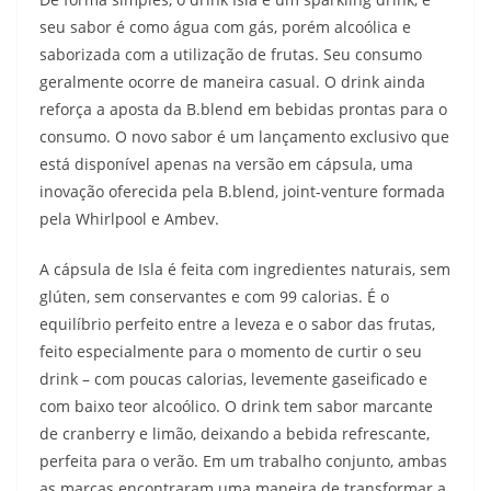
seu sabor é como água com gás, porém alcoólica e
saborizada com a utilização de frutas. Seu consumo
geralmente ocorre de maneira casual. O drink ainda
reforça a aposta da B.blend em bebidas prontas para o
consumo. O novo sabor é um lançamento exclusivo que
está disponível apenas na versão em cápsula, uma
inovação oferecida pela B.blend, joint-venture formada
pela Whirlpool e Ambev.
A cápsula de Isla é feita com ingredientes naturais, sem
glúten, sem conservantes e com 99 calorias. É o
equilíbrio perfeito entre a leveza e o sabor das frutas,
feito especialmente para o momento de curtir o seu
drink – com poucas calorias, levemente gaseificado e
com baixo teor alcoólico. O drink tem sabor marcante
de cranberry e limão, deixando a bebida refrescante,
perfeita para o verão. Em um trabalho conjunto, ambas
as marcas encontraram uma maneira de transformar a