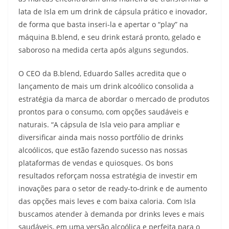
lata de Isla em um drink de cápsula prático e inovador,
de forma que basta inseri-la e apertar o “play” na
máquina B.blend, e seu drink estará pronto, gelado e
saboroso na medida certa após alguns segundos.
O CEO da B.blend, Eduardo Salles acredita que o
lançamento de mais um drink alcoólico consolida a
estratégia da marca de abordar o mercado de produtos
prontos para o consumo, com opções saudáveis e
naturais. “A cápsula de Isla veio para ampliar e
diversificar ainda mais nosso portfólio de drinks
alcoólicos, que estão fazendo sucesso nas nossas
plataformas de vendas e quiosques. Os bons
resultados reforçam nossa estratégia de investir em
inovações para o setor de ready-to-drink e de aumento
das opções mais leves e com baixa caloria. Com Isla
buscamos atender à demanda por drinks leves e mais
saudáveis, em uma versão alcoólica e perfeita para o