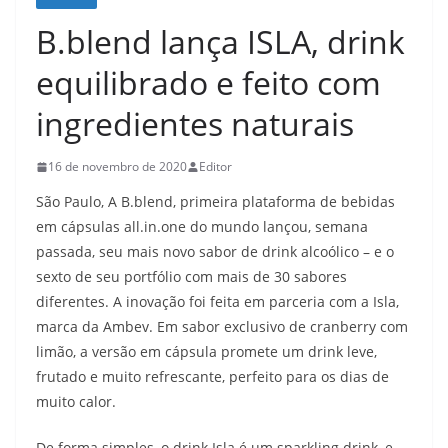
B.blend lança ISLA, drink
equilibrado e feito com
ingredientes naturais
16 de novembro de 2020
Editor
São Paulo, A B.blend, primeira plataforma de bebidas
em cápsulas all.in.one do mundo lançou, semana
passada, seu mais novo sabor de drink alcoólico – e o
sexto de seu portfólio com mais de 30 sabores
diferentes. A inovação foi feita em parceria com a Isla,
marca da Ambev. Em sabor exclusivo de cranberry com
limão, a versão em cápsula promete um drink leve,
frutado e muito refrescante, perfeito para os dias de
muito calor.
De forma simples, o drink Isla é um sparkling drink, e