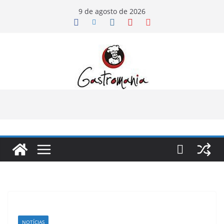
Pular
9 de agosto de 2026
para
o
conteúdo
NOTÍCIAS