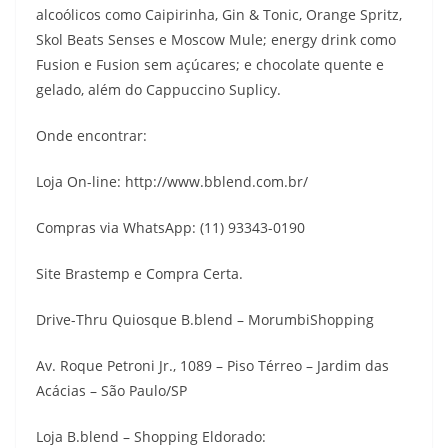
alcoólicos como Caipirinha, Gin & Tonic, Orange Spritz,
Skol Beats Senses e Moscow Mule; energy drink como
Fusion e Fusion sem açúcares; e chocolate quente e
gelado, além do Cappuccino Suplicy.
Onde encontrar:
Loja On-line: http://www.bblend.com.br/
Compras via WhatsApp: (11) 93343-0190
Site Brastemp e Compra Certa.
Drive-Thru Quiosque B.blend – MorumbiShopping
Av. Roque Petroni Jr., 1089 – Piso Térreo – Jardim das
Acácias – São Paulo/SP
Loja B.blend – Shopping Eldorado: