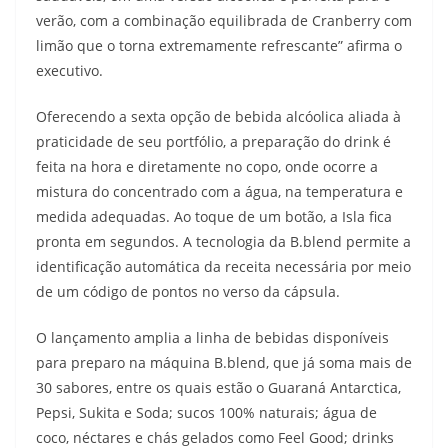
verão, com a combinação equilibrada de Cranberry com
limão que o torna extremamente refrescante” afirma o
executivo.
Oferecendo a sexta opção de bebida alcóolica aliada à
praticidade de seu portfólio, a preparação do drink é
feita na hora e diretamente no copo, onde ocorre a
mistura do concentrado com a água, na temperatura e
medida adequadas. Ao toque de um botão, a Isla fica
pronta em segundos. A tecnologia da B.blend permite a
identificação automática da receita necessária por meio
de um código de pontos no verso da cápsula.
O lançamento amplia a linha de bebidas disponíveis
para preparo na máquina B.blend, que já soma mais de
30 sabores, entre os quais estão o Guaraná Antarctica,
Pepsi, Sukita e Soda; sucos 100% naturais; água de
coco, néctares e chás gelados como Feel Good; drinks