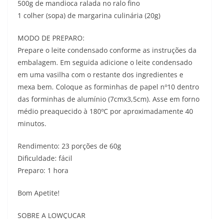
500g de mandioca ralada no ralo fino
1 colher (sopa) de margarina culinária (20g)
MODO DE PREPARO:
Prepare o leite condensado conforme as instruções da
embalagem. Em seguida adicione o leite condensado
em uma vasilha com o restante dos ingredientes e
mexa bem. Coloque as forminhas de papel nº10 dentro
das forminhas de alumínio (7cmx3,5cm). Asse em forno
médio preaquecido à 180ºC por aproximadamente 40
minutos.
Rendimento: 23 porções de 60g
Dificuldade: fácil
Preparo: 1 hora
Bom Apetite!
SOBRE A LOWÇUCAR