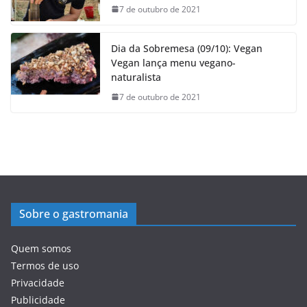
7 de outubro de 2021
Dia da Sobremesa (09/10): Vegan
Vegan lança menu vegano-
naturalista
7 de outubro de 2021
Sobre o gastromania
Quem somos
Termos de uso
Privacidade
Publicidade