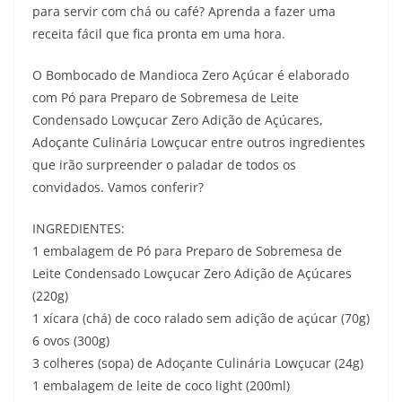
para servir com chá ou café? Aprenda a fazer uma
receita fácil que fica pronta em uma hora.
O Bombocado de Mandioca Zero Açúcar é elaborado
com Pó para Preparo de Sobremesa de Leite
Condensado Lowçucar Zero Adição de Açúcares,
Adoçante Culinária Lowçucar entre outros ingredientes
que irão surpreender o paladar de todos os
convidados. Vamos conferir?
INGREDIENTES:
1 embalagem de Pó para Preparo de Sobremesa de
Leite Condensado Lowçucar Zero Adição de Açúcares
(220g)
1 xícara (chá) de coco ralado sem adição de açúcar (70g)
6 ovos (300g)
3 colheres (sopa) de Adoçante Culinária Lowçucar (24g)
1 embalagem de leite de coco light (200ml)