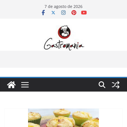
Pular
7 de agosto de 2026
para
o
conteúdo