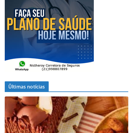
Ûltimas notícias