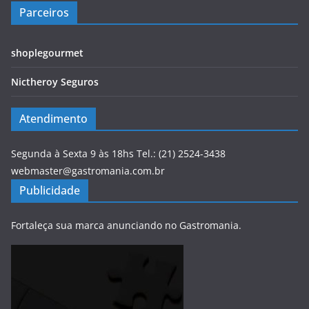
Parceiros
shoplegourmet
Nictheroy Seguros
Atendimento
Segunda à Sexta 9 às 18hs Tel.: (21) 2524-3438
webmaster@gastromania.com.br
Publicidade
Fortaleça sua marca anunciando no Gastromania.