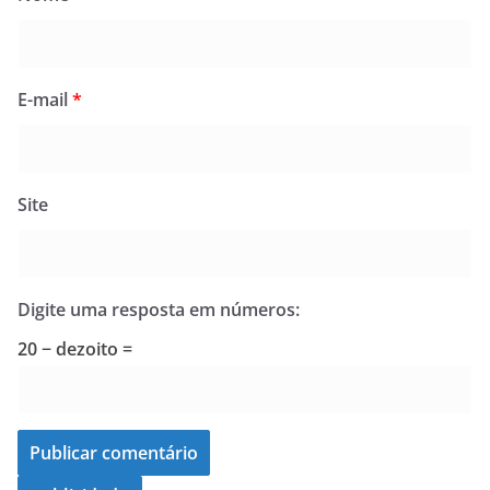
E-mail
*
Site
Digite uma resposta em números:
20 − dezoito =