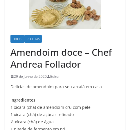
DOCES
RECEITAS
Amendoim doce – Chef
Andrea Follador
29 de junho de 2020
Editor
Delícias de amendoim para seu arraiá em casa
Ingredientes
1 xícara (chá) de amendoim cru com pele
1 xícara (chá) de açúcar refinado
½ xícara (chá) de água
1 pitada de fermento em pó