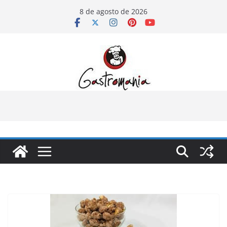
Pular
8 de agosto de 2026
para
o
conteúdo