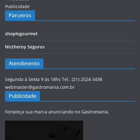
Publicidade
Parceiros
shoplegourmet
Nictheroy Seguros
Atendimento
Segunda à Sexta 9 às 18hs Tel.: (21) 2524-3438
webmaster@gastromania.com.br
Publicidade
Fortaleça sua marca anunciando no Gastromania.