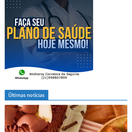
Ûltimas notícias