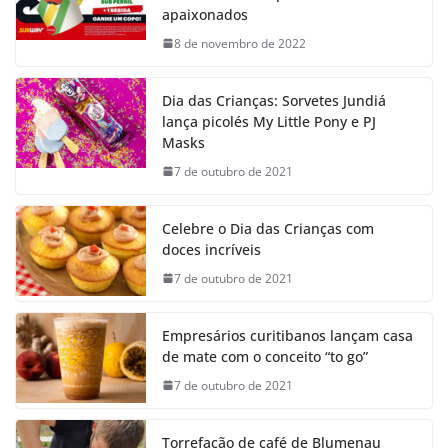
apaixonados
8 de novembro de 2022
Dia das Crianças: Sorvetes Jundiá
lança picolés My Little Pony e PJ
Masks
7 de outubro de 2021
Celebre o Dia das Crianças com
doces incríveis
7 de outubro de 2021
Empresários curitibanos lançam casa
de mate com o conceito “to go”
7 de outubro de 2021
Torrefação de café de Blumenau