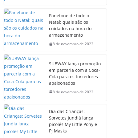
Panetone de todo o
Natal: quais são os
cuidados na hora do
armazenamento
8 de novembro de 2022
SUBWAY lança promoção
em parceria com a Coca-
Cola para os torcedores
apaixonados
8 de novembro de 2022
Dia das Crianças:
Sorvetes Jundiá lança
picolés My Little Pony e
PJ Masks