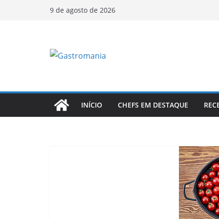
Pular
9 de agosto de 2026
para
o
conteúdo
INÍCIO
CHEFS EM DESTAQUE
REC