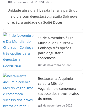
8 de novembro de 2022
Editor
Unidade abre dia 11, sexta-feira, a partir do
meio-dia com degustação gratuita Sob nova
direção, a unidade da Sodiê Doces
11 de Novembro é Dia
Mundial do Churros –
Conheça três opções
para degustar a
sobremesa
8 de novembro de 2022
Restaurante Alquimia
celebra Mês do
Veganismo e comemora
sucesso dos novos pratos
do menu
8 de novembro de 2022