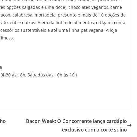
rês opções salgadas e uma doce), chocolates veganos, carne
 bacon, calabresa, mortadela, presunto e mais de 10 opções de
prato, entre outros. Além da linha de alimentos, o Ugami conta
essórios sustentáveis e até uma linha pet vegana. A loja
itness.
ba
 9h30 às 18h, Sábados das 10h às 16h
nho
Bacon Week: O Concorrente lança cardápio
exclusivo com o corte suíno