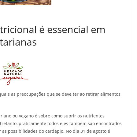
icional é essencial em
tarianas
uais as preocupações que se deve ter ao retirar alimentos
iano ou vegano é sobre como suprir os nutrientes
ntretanto, praticamente todos eles também são encontrados
as possibilidades do cardápio. No dia 31 de agosto é