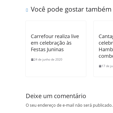
Você pode gostar também
Carrefour realiza live
Canta
em celebração às
celebr
Festas Juninas
Hamb
combo
24 de junho de 2020
17 de j
Deixe um comentário
O seu endereço de e-mail não será publicado.