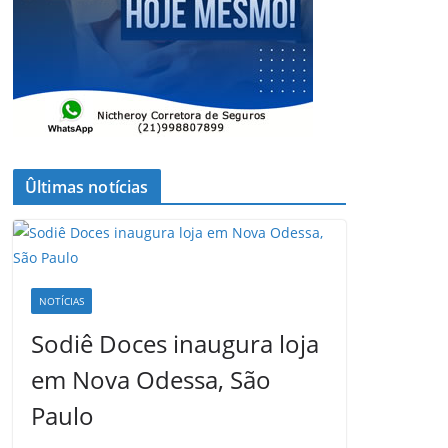
Ûltimas notícias
NOTÍCIAS
Sodiê Doces inaugura loja
em Nova Odessa, São
Paulo