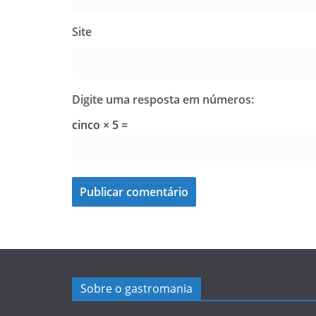
Site
Digite uma resposta em números:
cinco × 5 =
Sobre o gastromania