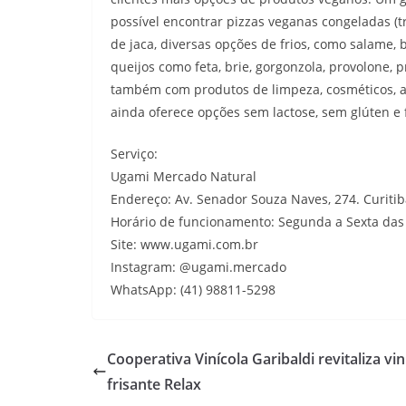
possível encontrar pizzas veganas congeladas (t
de jaca, diversas opções de frios, como salame,
queijos como feta, brie, gorgonzola, provolone, 
também com produtos de limpeza, cosméticos, ac
ainda oferece opções sem lactose, sem glúten e f
Serviço:
Ugami Mercado Natural
Endereço: Av. Senador Souza Naves, 274. Curiti
Horário de funcionamento: Segunda a Sexta das
Site: www.ugami.com.br
Instagram: @ugami.mercado
WhatsApp: (41) 98811-5298
Cooperativa Vinícola Garibaldi revitaliza vi
frisante Relax