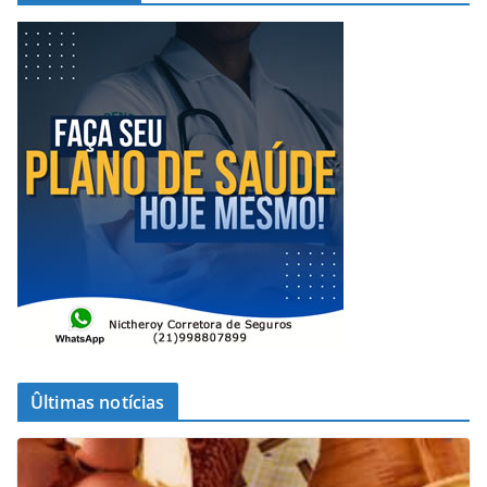
Ûltimas notícias