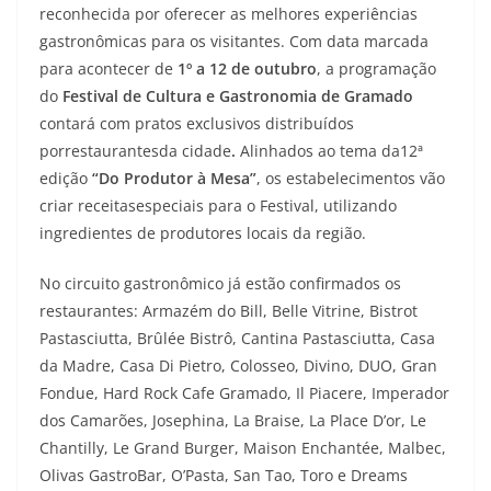
reconhecida por oferecer as melhores experiências
gastronômicas para os visitantes. Com data marcada
para acontecer de
1º a 12 de outubro
, a programação
do
Festival de Cultura e Gastronomia de Gramado
contará com pratos exclusivos distribuídos
porrestaurantesda cidade
.
Alinhados ao tema da12ª
edição
“Do Produtor à Mesa”
, os estabelecimentos vão
criar receitasespeciais para o Festival, utilizando
ingredientes de produtores locais da região.
No circuito gastronômico já estão confirmados os
restaurantes: Armazém do Bill, Belle Vitrine, Bistrot
Pastasciutta, Brûlée Bistrô, Cantina Pastasciutta, Casa
da Madre, Casa Di Pietro, Colosseo, Divino, DUO, Gran
Fondue, Hard Rock Cafe Gramado, Il Piacere, Imperador
dos Camarões, Josephina, La Braise, La Place D’or, Le
Chantilly, Le Grand Burger, Maison Enchantée, Malbec,
Olivas GastroBar, O’Pasta, San Tao, Toro e Dreams