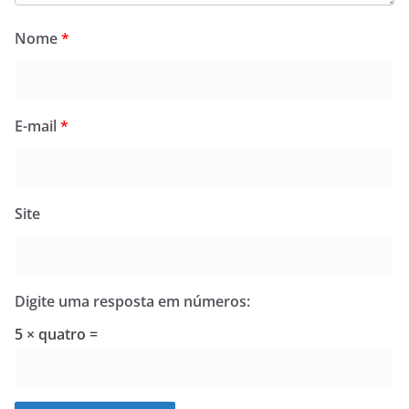
Nome
*
E-mail
*
Site
Digite uma resposta em números:
5 × quatro =