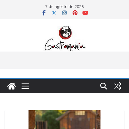
Pular
7 de agosto de 2026
para
o
conteúdo