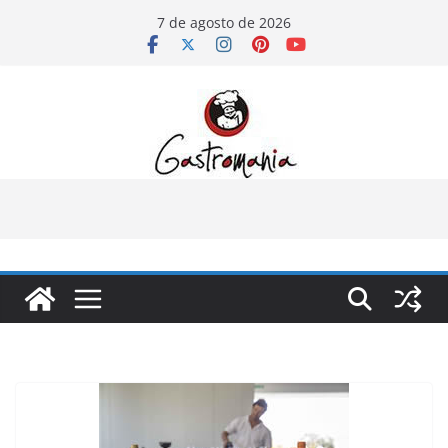
Pular
7 de agosto de 2026
para
o
conteúdo