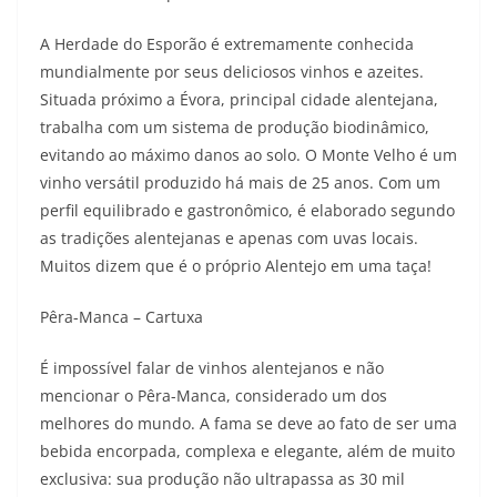
A Herdade do Esporão é extremamente conhecida
mundialmente por seus deliciosos vinhos e azeites.
Situada próximo a Évora, principal cidade alentejana,
trabalha com um sistema de produção biodinâmico,
evitando ao máximo danos ao solo. O Monte Velho é um
vinho versátil produzido há mais de 25 anos. Com um
perfil equilibrado e gastronômico, é elaborado segundo
as tradições alentejanas e apenas com uvas locais.
Muitos dizem que é o próprio Alentejo em uma taça!
Pêra-Manca – Cartuxa
É impossível falar de vinhos alentejanos e não
mencionar o Pêra-Manca, considerado um dos
melhores do mundo. A fama se deve ao fato de ser uma
bebida encorpada, complexa e elegante, além de muito
exclusiva: sua produção não ultrapassa as 30 mil