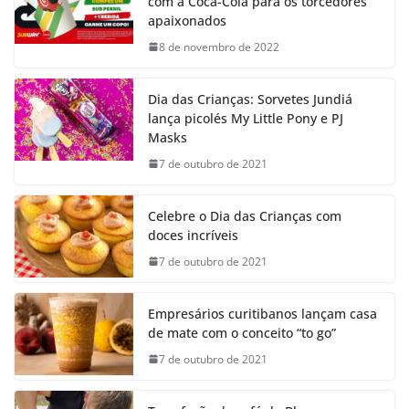
com a Coca-Cola para os torcedores
apaixonados
8 de novembro de 2022
Dia das Crianças: Sorvetes Jundiá
lança picolés My Little Pony e PJ
Masks
7 de outubro de 2021
Celebre o Dia das Crianças com
doces incríveis
7 de outubro de 2021
Empresários curitibanos lançam casa
de mate com o conceito “to go”
7 de outubro de 2021