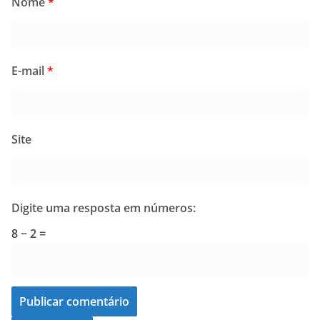
Nome
*
E-mail
*
Site
Digite uma resposta em números:
8 − 2 =