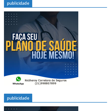
publicidade
publicidade