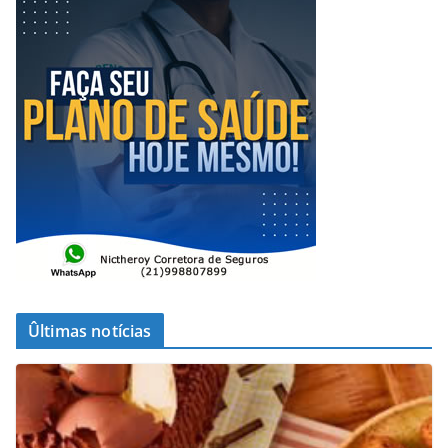
Ûltimas notícias