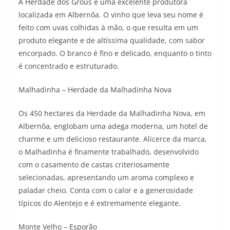
A Herdade dos Grous é uma excelente produtora
localizada em Albernôa. O vinho que leva seu nome é
feito com uvas colhidas à mão, o que resulta em um
produto elegante e de altíssima qualidade, com sabor
encorpado. O branco é fino e delicado, enquanto o tinto
é concentrado e estruturado.
Malhadinha – Herdade da Malhadinha Nova
Os 450 hectares da Herdade da Malhadinha Nova, em
Albernôa, englobam uma adega moderna, um hotel de
charme e um delicioso restaurante. Alicerce da marca,
o Malhadinha é finamente trabalhado, desenvolvido
com o casamento de castas criteriosamente
selecionadas, apresentando um aroma complexo e
paladar cheio. Conta com o calor e a generosidade
típicos do Alentejo e é extremamente elegante.
Monte Velho – Esporão