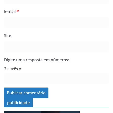
E-mail
*
Site
Digite uma resposta em números:
3 × três =
publicidade