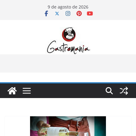
Pular
9 de agosto de 2026
para
o
conteúdo