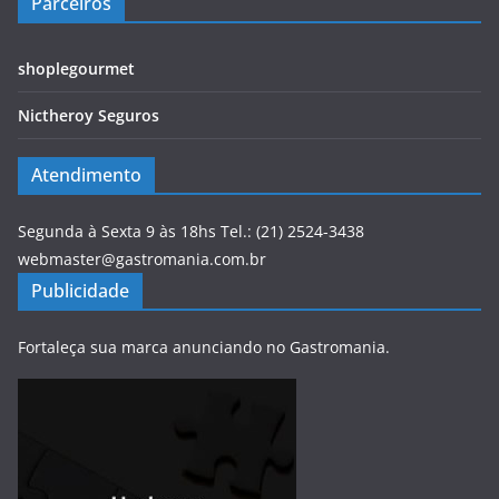
Parceiros
shoplegourmet
Nictheroy Seguros
Atendimento
Segunda à Sexta 9 às 18hs Tel.: (21) 2524-3438
webmaster@gastromania.com.br
Publicidade
Fortaleça sua marca anunciando no Gastromania.