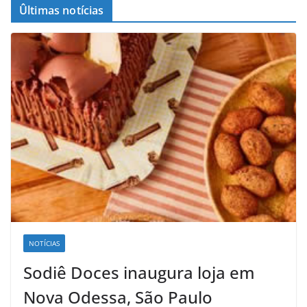
Ûltimas notícias
NOTÍCIAS
Sodiê Doces inaugura loja em
Nova Odessa, São Paulo