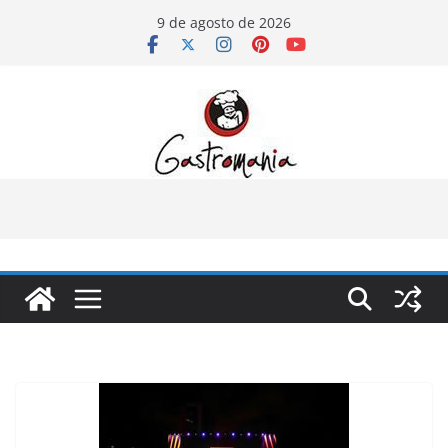
Pular
9 de agosto de 2026
para
o
conteúdo