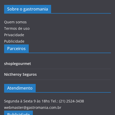
Sobre o gastromania
Quem somos
Termos de uso
Privacidade
Publicidade
Parceiros
shoplegourmet
Nictheroy Seguros
Atendimento
Segunda à Sexta 9 às 18hs Tel.: (21) 2524-3438
webmaster@gastromania.com.br
Publicidade