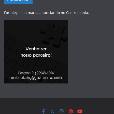
Fortaleça sua marca anunciando no Gastromania.