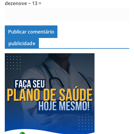
dezenove − 13 =
publicidade