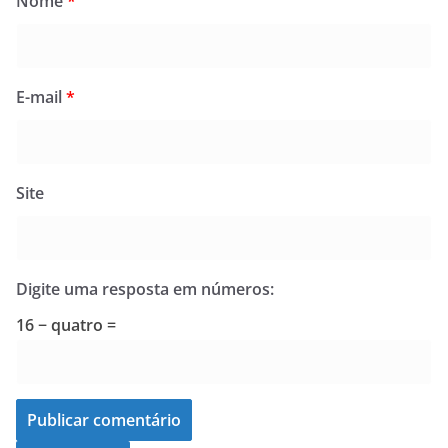
Nome
*
E-mail
*
Site
Digite uma resposta em números:
16 − quatro =