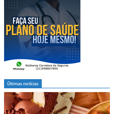
Ûltimas notícias