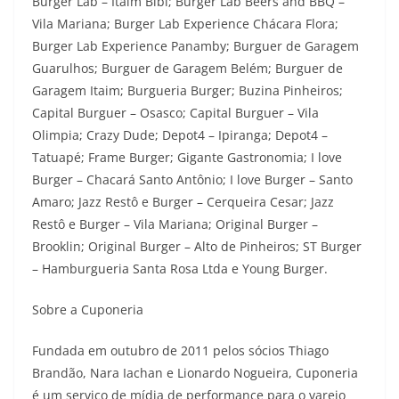
Burger Lab – Itaim Bibi; Burger Lab Beers and BBQ –
Vila Mariana; Burger Lab Experience Chácara Flora;
Burger Lab Experience Panamby; Burguer de Garagem
Guarulhos; Burguer de Garagem Belém; Burguer de
Garagem Itaim; Burgueria Burger; Buzina Pinheiros;
Capital Burguer – Osasco; Capital Burguer – Vila
Olimpia; Crazy Dude; Depot4 – Ipiranga; Depot4 –
Tatuapé; Frame Burger; Gigante Gastronomia; I love
Burger – Chacará Santo Antônio; I love Burger – Santo
Amaro; Jazz Restô e Burger – Cerqueira Cesar; Jazz
Restô e Burger – Vila Mariana; Original Burger –
Brooklin; Original Burger – Alto de Pinheiros; ST Burger
– Hamburgueria Santa Rosa Ltda e Young Burger.
Sobre a Cuponeria
Fundada em outubro de 2011 pelos sócios Thiago
Brandão, Nara Iachan e Lionardo Nogueira, Cuponeria
é um serviço de mídia de performance para o varejo