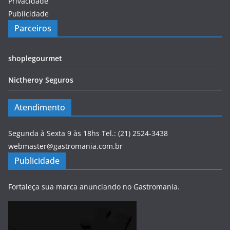
Privacidade
Publicidade
Parceiros
shoplegourmet
Nictheroy Seguros
Atendimento
Segunda à Sexta 9 às 18hs Tel.: (21) 2524-3438
webmaster@gastromania.com.br
Publicidade
Fortaleça sua marca anunciando no Gastromania.