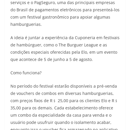
serviços e o PagSeguro, uma das principais empresas
do Brasil de pagamentos eletrônicos para presenteá-los
com um festival gastronômico para apoiar algumas
hamburguerias.
A ideia é juntar a experiência da Cuponeria em festivais
de hambúrguer, como o The Burguer League e as
condições especiais oferecidas pela Elo, em um evento
que acontece de 5 de junho a 5 de agosto.
Como funciona?
No período do festival estarão disponíveis a pré-venda
de vouchers de combos em diversas hamburguerias,
com preços fixos de R﹩ 25,00 para os clientes Elo e R﹩
35,00 para os demais. Cada estabelecimento oferece
um combo da especialidade da casa para venda e o
usuário pode usufruir quando o isolamento acabar,
enquanto isso o voucher fica armazenado no aplicativo