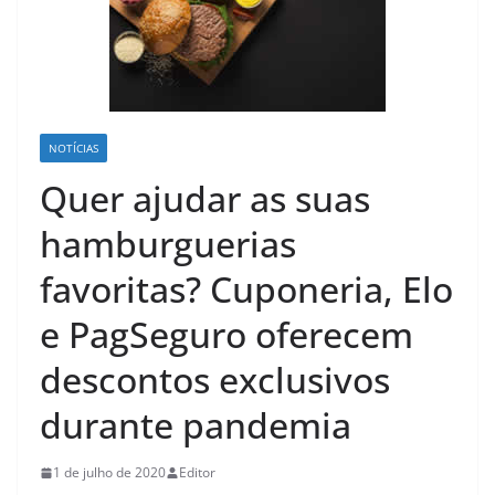
NOTÍCIAS
Quer ajudar as suas
hamburguerias
favoritas? Cuponeria, Elo
e PagSeguro oferecem
descontos exclusivos
durante pandemia
1 de julho de 2020
Editor