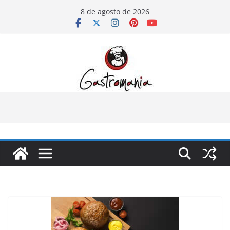
Pular
8 de agosto de 2026
para
o
conteúdo