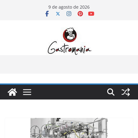
Pular
9 de agosto de 2026
para
o
conteúdo