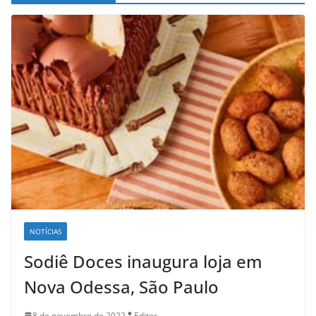
NOTÍCIAS
Sodiê Doces inaugura loja em
Nova Odessa, São Paulo
8 de novembro de 2022
Editor