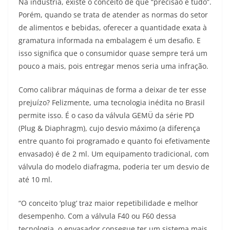
Na indústria, existe o conceito de que “precisão é tudo”.
Porém, quando se trata de atender as normas do setor
de alimentos e bebidas, oferecer a quantidade exata à
gramatura informada na embalagem é um desafio. E
isso significa que o consumidor quase sempre terá um
pouco a mais, pois entregar menos seria uma infração.
Como calibrar máquinas de forma a deixar de ter esse
prejuízo? Felizmente, uma tecnologia inédita no Brasil
permite isso. É o caso da válvula GEMÜ da série PD
(Plug & Diaphragm), cujo desvio máximo (a diferença
entre quanto foi programado e quanto foi efetivamente
envasado) é de 2 ml. Um equipamento tradicional, com
válvula do modelo diafragma, poderia ter um desvio de
até 10 ml.
“O conceito ‘plug’ traz maior repetibilidade e melhor
desempenho. Com a válvula F40 ou F60 dessa
tecnologia, o envasador consegue ter um sistema mais