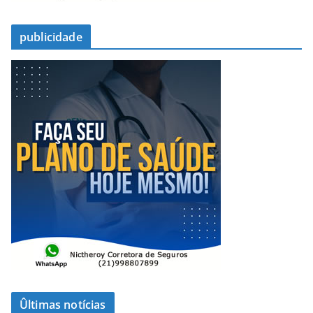
publicidade
Ûltimas notícias