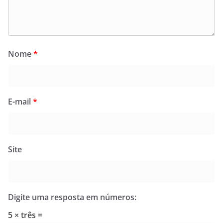
Nome
*
E-mail
*
Site
Digite uma resposta em números:
5 × três =