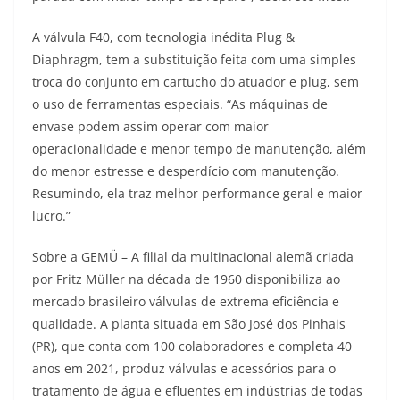
A válvula F40, com tecnologia inédita Plug &
Diaphragm, tem a substituição feita com uma simples
troca do conjunto em cartucho do atuador e plug, sem
o uso de ferramentas especiais. “As máquinas de
envase podem assim operar com maior
operacionalidade e menor tempo de manutenção, além
do menor estresse e desperdício com manutenção.
Resumindo, ela traz melhor performance geral e maior
lucro.”
Sobre a GEMÜ – A filial da multinacional alemã criada
por Fritz Müller na década de 1960 disponibiliza ao
mercado brasileiro válvulas de extrema eficiência e
qualidade. A planta situada em São José dos Pinhais
(PR), que conta com 100 colaboradores e completa 40
anos em 2021, produz válvulas e acessórios para o
tratamento de água e efluentes em indústrias de todas