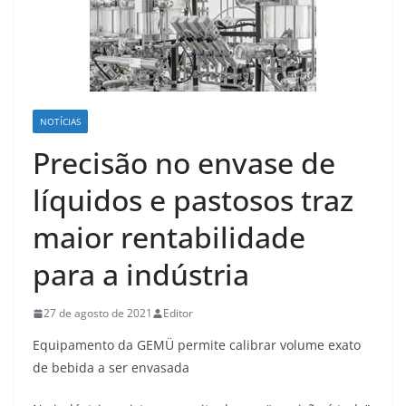
NOTÍCIAS
Precisão no envase de
líquidos e pastosos traz
maior rentabilidade
para a indústria
27 de agosto de 2021
Editor
Equipamento da GEMÜ permite calibrar volume exato
de bebida a ser envasada