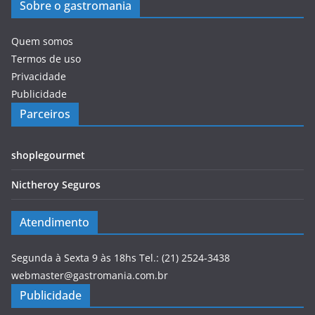
Sobre o gastromania
Quem somos
Termos de uso
Privacidade
Publicidade
Parceiros
shoplegourmet
Nictheroy Seguros
Atendimento
Segunda à Sexta 9 às 18hs Tel.: (21) 2524-3438
webmaster@gastromania.com.br
Publicidade