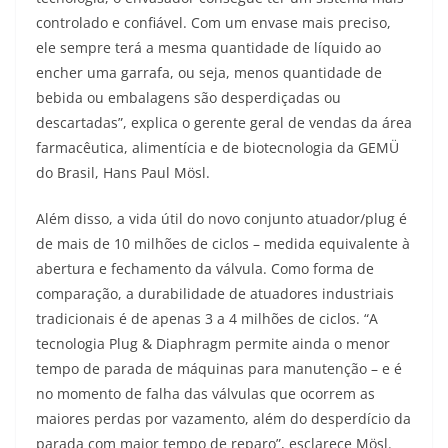
controlado e confiável. Com um envase mais preciso,
ele sempre terá a mesma quantidade de líquido ao
encher uma garrafa, ou seja, menos quantidade de
bebida ou embalagens são desperdiçadas ou
descartadas”, explica o gerente geral de vendas da área
farmacêutica, alimentícia e de biotecnologia da GEMÜ
do Brasil, Hans Paul Mösl.
Além disso, a vida útil do novo conjunto atuador/plug é
de mais de 10 milhões de ciclos – medida equivalente à
abertura e fechamento da válvula. Como forma de
comparação, a durabilidade de atuadores industriais
tradicionais é de apenas 3 a 4 milhões de ciclos. “A
tecnologia Plug & Diaphragm permite ainda o menor
tempo de parada de máquinas para manutenção – e é
no momento de falha das válvulas que ocorrem as
maiores perdas por vazamento, além do desperdício da
parada com maior tempo de reparo”, esclarece Mösl.