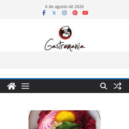
Pular
6 de agosto de 2026
para
o
conteúdo