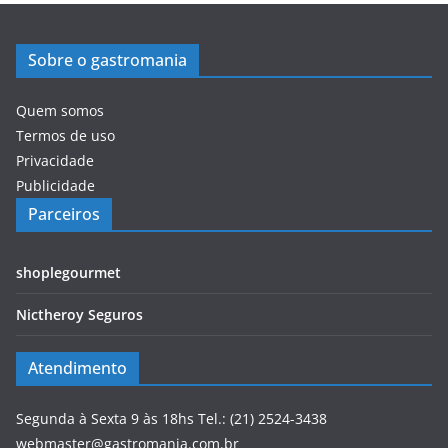
Sobre o gastromania
Quem somos
Termos de uso
Privacidade
Publicidade
Parceiros
shoplegourmet
Nictheroy Seguros
Atendimento
Segunda à Sexta 9 às 18hs Tel.: (21) 2524-3438
webmaster@gastromania.com.br