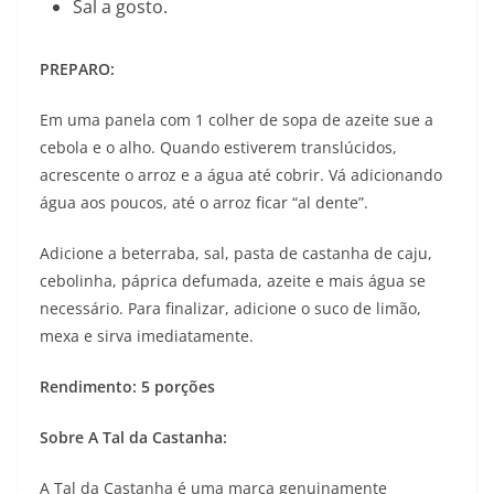
Sal a gosto.
PREPARO:⠀
Em uma panela com 1 colher de sopa de azeite sue a
cebola e o alho. Quando estiverem translúcidos,
acrescente o arroz e a água até cobrir. Vá adicionando
água aos poucos, até o arroz ficar “al dente”.
Adicione a beterraba, sal, pasta de castanha de caju,
cebolinha, páprica defumada, azeite e mais água se
necessário. Para finalizar, adicione o suco de limão,
mexa e sirva imediatamente.
Rendimento: 5 porções
Sobre A Tal da Castanha:
A Tal da Castanha é uma marca genuinamente