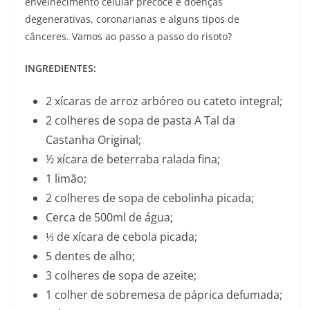
envelhecimento celular precoce e doenças
degenerativas, coronarianas e alguns tipos de
cânceres. Vamos ao passo a passo do risoto?
INGREDIENTES:
2 xícaras de arroz arbóreo ou cateto integral;
2 colheres de sopa de pasta A Tal da
Castanha Original;
½ xícara de beterraba ralada fina;
1 limão;
2 colheres de sopa de cebolinha picada;
Cerca de 500ml de água;
⅓ de xícara de cebola picada;
5 dentes de alho;
3 colheres de sopa de azeite;
1 colher de sobremesa de páprica defumada;