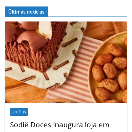
Ûltimas notícias
NOTÍCIAS
Sodiê Doces inaugura loja em