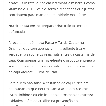
pratos. O vegetal é rico em vitaminas e minerais como
vitamina A, C, B6, cálcio, ferro e manganês que juntos
contribuem para manter a imunidade mais forte.
Nutricionista ensina preparar risoto de beterraba
defumada
A receita também leva
P
asta A Tal da Castanha
Original
, que com apenas um ingrediente traz o
verdadeiro sabor e os reais nutrientes da castanha de
caju. Com apenas um ingrediente o produto entrega o
verdadeiro sabor e os reais nutrientes que a castanha
de caju oferece. É uma delícia!
Para quem não sabe, a castanha de caju é rica em
antioxidantes que neutralizam a ação dos radicais
livres, inibindo ou diminuindo o processo de estresse
oxidativo, além de auxiliar na prevenção do