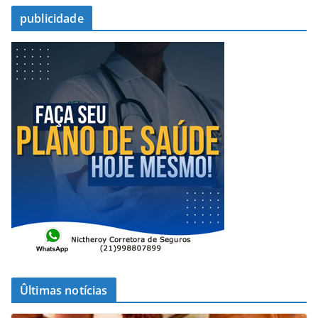
publicidade
Ûltimas notícias