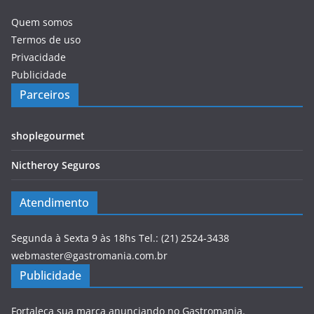
Quem somos
Termos de uso
Privacidade
Publicidade
Parceiros
shoplegourmet
Nictheroy Seguros
Atendimento
Segunda à Sexta 9 às 18hs Tel.: (21) 2524-3438
webmaster@gastromania.com.br
Publicidade
Fortaleça sua marca anunciando no Gastromania.