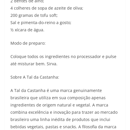
2 dentes de alho;
4 colheres de sopa de azeite de oliva;
200 gramas de tofu soft;
Sal e pimenta-do-reino a gosto;
½ xícara de água.
Modo de preparo:⠀
Coloque todos os ingredientes no processador e pulse
até misturar bem. Sirva.
Sobre A Tal da Castanha:
A Tal da Castanha é uma marca genuinamente
brasileira que utiliza em sua composição apenas
ingredientes de origem natural e vegetal. A marca
combina excelência e inovação para trazer ao mercado
brasileiro uma linha inédita de produtos que inclui
bebidas vegetais, pastas e snacks. A filosofia da marca