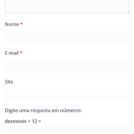
Nome
*
E-mail
*
Site
Digite uma resposta em números:
dezesseis + 12 =