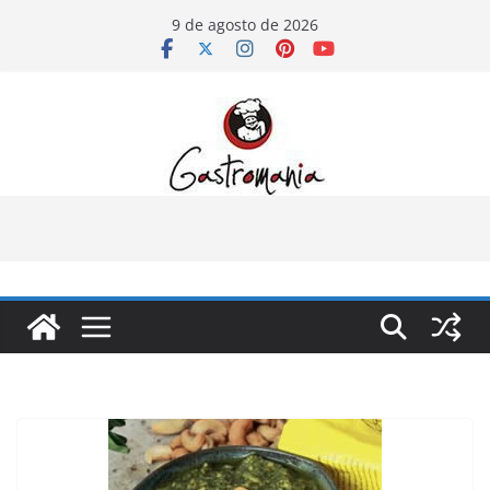
Pular
9 de agosto de 2026
para
o
conteúdo