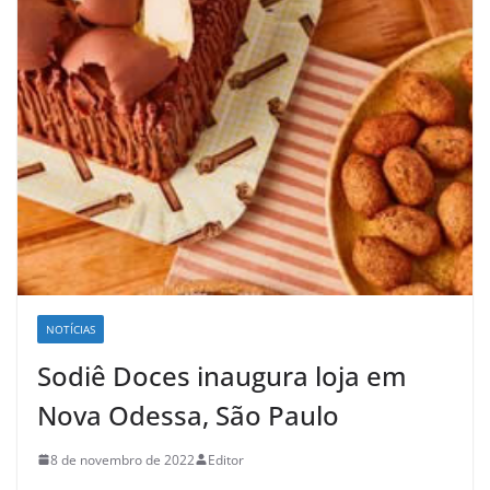
NOTÍCIAS
Sodiê Doces inaugura loja em
Nova Odessa, São Paulo
8 de novembro de 2022
Editor