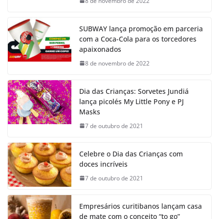
8 de novembro de 2022
SUBWAY lança promoção em parceria
com a Coca-Cola para os torcedores
apaixonados
8 de novembro de 2022
Dia das Crianças: Sorvetes Jundiá
lança picolés My Little Pony e PJ
Masks
7 de outubro de 2021
Celebre o Dia das Crianças com
doces incríveis
7 de outubro de 2021
Empresários curitibanos lançam casa
de mate com o conceito “to go”