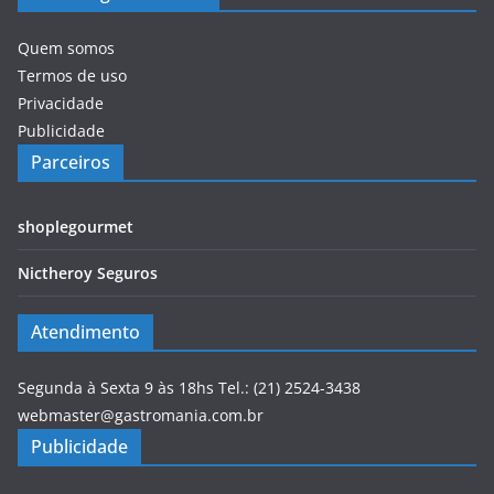
Quem somos
Termos de uso
Privacidade
Publicidade
Parceiros
shoplegourmet
Nictheroy Seguros
Atendimento
Segunda à Sexta 9 às 18hs Tel.: (21) 2524-3438
webmaster@gastromania.com.br
Publicidade