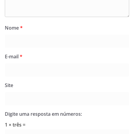
Nome
*
E-mail
*
Site
Digite uma resposta em números:
1 × três =