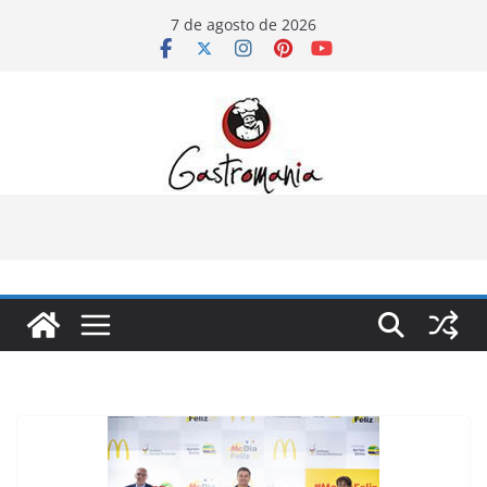
Pular
7 de agosto de 2026
para
o
conteúdo