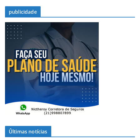
publicidade
Ûltimas notícias