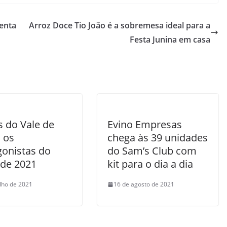
senta
Arroz Doce Tio João é a sobremesa ideal para a
Festa Junina em casa
s do Vale de
Evino Empresas
 os
chega às 39 unidades
gonistas do
do Sam’s Club com
 de 2021
kit para o dia a dia
ulho de 2021
16 de agosto de 2021