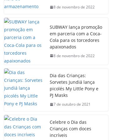
8 de novembro de 2022
SUBWAY lança promoção
em parceria com a Coca-
Cola para os torcedores
apaixonados
8 de novembro de 2022
Dia das Crianças:
Sorvetes Jundiá lança
picolés My Little Pony e
PJ Masks
7 de outubro de 2021
Celebre o Dia das
Crianças com doces
incríveis