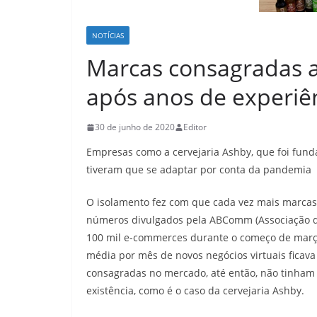
NOTÍCIAS
Marcas consagradas 
após anos de experiê
30 de junho de 2020
Editor
Empresas como a cervejaria Ashby, que foi funda
tiveram que se adaptar por conta da pandemia
O isolamento fez com que cada vez mais marcas
números divulgados pela ABComm (Associação d
100 mil e-commerces durante o começo de março 
média por mês de novos negócios virtuais ficava
consagradas no mercado, até então, não tinha
existência, como é o caso da cervejaria Ashby.