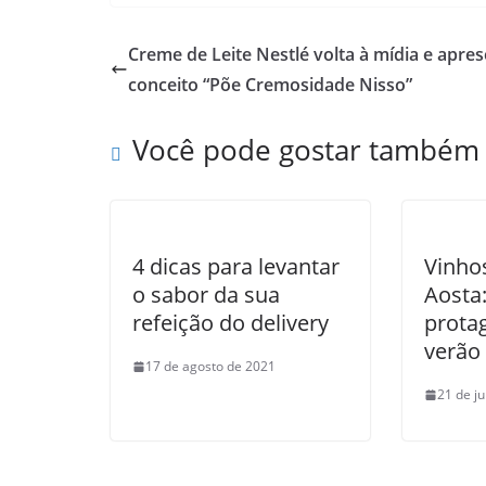
Creme de Leite Nestlé volta à mídia e apre
conceito “Põe Cremosidade Nisso”
Você pode gostar também
4 dicas para levantar
Vinho
o sabor da sua
Aosta:
refeição do delivery
prota
verão
17 de agosto de 2021
21 de j