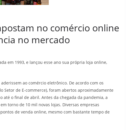
apostam no comércio online
ncia no mercado
da em 1993, e lançou esse ano sua própria loja online,
 aderissem ao comércio eletrônico. De acordo com os
o Setor de E-commerce), foram abertos aproximadamente
até o final de abril. Antes da chegada da pandemia, a
 em torno de 10 mil novas lojas. Diversas empresas
m pontos de venda online, mesmo com bastante tempo de