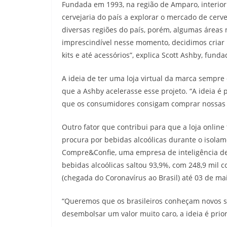
Fundada em 1993, na região de Amparo, interior
cervejaria do país a explorar o mercado de cerv
diversas regiões do país, porém, algumas áreas 
imprescindível nesse momento, decidimos criar
kits e até acessórios”, explica Scott Ashby, fund
A ideia de ter uma loja virtual da marca sempre 
que a Ashby acelerasse esse projeto. “A ideia é 
que os consumidores consigam comprar nossas ce
Outro fator que contribui para que a loja onlin
procura por bebidas alcoólicas durante o isola
Compre&Confie, uma empresa de inteligência d
bebidas alcoólicas saltou 93,9%, com 248,9 mil 
(chegada do Coronavírus ao Brasil) até 03 de 
“Queremos que os brasileiros conheçam novos s
desembolsar um valor muito caro, a ideia é prior