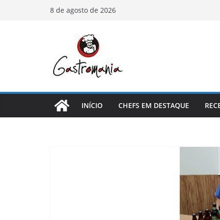
Pular
8 de agosto de 2026
para
o
conteúdo
INÍCIO
CHEFS EM DESTAQUE
REC