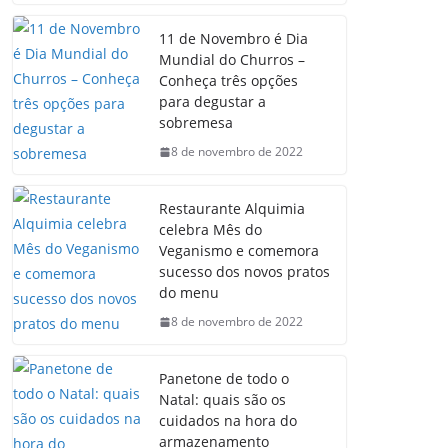
11 de Novembro é Dia
Mundial do Churros –
Conheça três opções
para degustar a
sobremesa
8 de novembro de 2022
Restaurante Alquimia
celebra Mês do
Veganismo e comemora
sucesso dos novos pratos
do menu
8 de novembro de 2022
Panetone de todo o
Natal: quais são os
cuidados na hora do
armazenamento