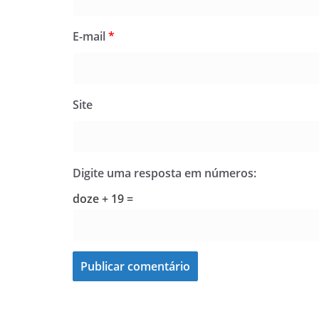
E-mail
*
Site
Digite uma resposta em números:
doze + 19 =