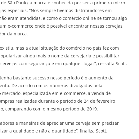
 de São Paulo, a marca é conhecida por ser a primeira micro
ejas especiais. “Nós sempre tivemos distribuidores em
não eram atendidas, e como o comércio online se tornou algo
 um e-commerce onde é possível encontrar nossas cervejas,
ador da marca.
existiu, mas a atual situação do comércio no país fez com
popularizar ainda mais o nome da cervejaria e possibilitar
rvejas com segurança e em qualquer lugar”, ressalta Scott.
e tenha bastante sucesso nesse período é o aumento da
mento. De acordo com os números divulgados pela
e mercado, especializada em e-commerce, a venda de
compras realizadas durante o período de 24 de fevereiro
maio, comparando com o mesmo período de 2019.
abores e maneiras de apreciar uma cerveja sem precisar
izar a qualidade e não a quantidade”, finaliza Scott.