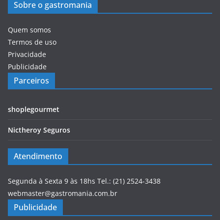
Sobre o gastromania
Quem somos
Termos de uso
Privacidade
Publicidade
Parceiros
shoplegourmet
Nictheroy Seguros
Atendimento
Segunda à Sexta 9 às 18hs Tel.: (21) 2524-3438
webmaster@gastromania.com.br
Publicidade