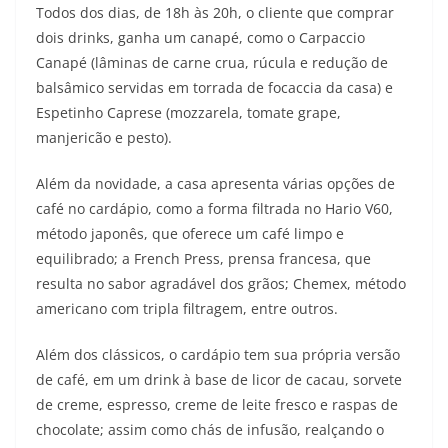
Todos dos dias, de 18h às 20h, o cliente que comprar
dois drinks, ganha um canapé, como o Carpaccio
Canapé (lâminas de carne crua, rúcula e redução de
balsâmico servidas em torrada de focaccia da casa) e
Espetinho Caprese (mozzarela, tomate grape,
manjericão e pesto).
Além da novidade, a casa apresenta várias opções de
café no cardápio, como a forma filtrada no Hario V60,
método japonês, que oferece um café limpo e
equilibrado; a French Press, prensa francesa, que
resulta no sabor agradável dos grãos; Chemex, método
americano com tripla filtragem, entre outros.
Além dos clássicos, o cardápio tem sua própria versão
de café, em um drink à base de licor de cacau, sorvete
de creme, espresso, creme de leite fresco e raspas de
chocolate; assim como chás de infusão, realçando o