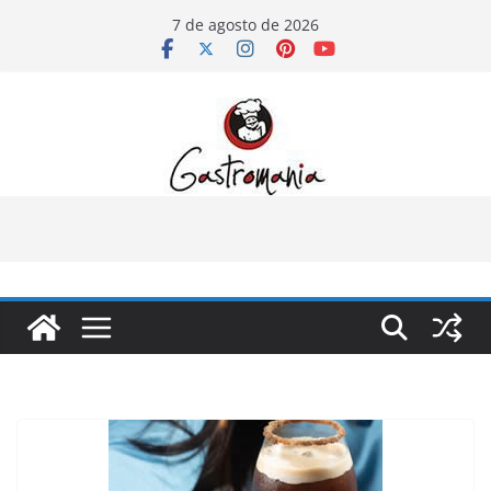
Pular
7 de agosto de 2026
para
o
conteúdo