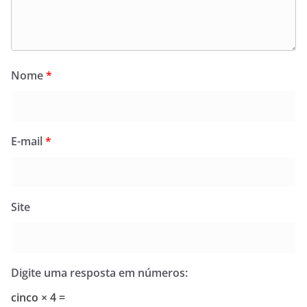
Nome
*
E-mail
*
Site
Digite uma resposta em números:
cinco × 4 =