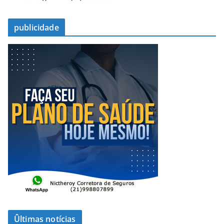
publicidade
Ûltimas notícias