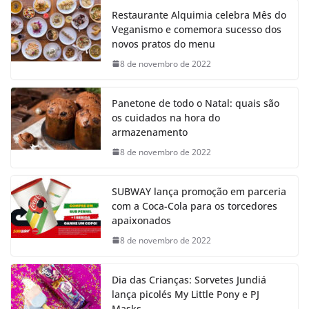
Restaurante Alquimia celebra Mês do
Veganismo e comemora sucesso dos
novos pratos do menu
8 de novembro de 2022
Panetone de todo o Natal: quais são
os cuidados na hora do
armazenamento
8 de novembro de 2022
SUBWAY lança promoção em parceria
com a Coca-Cola para os torcedores
apaixonados
8 de novembro de 2022
Dia das Crianças: Sorvetes Jundiá
lança picolés My Little Pony e PJ
Masks