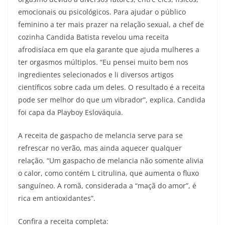
emocionais ou psicológicos. Para ajudar o público
feminino a ter mais prazer na relação sexual, a chef de
cozinha Candida Batista revelou uma receita
afrodisíaca em que ela garante que ajuda mulheres a
ter orgasmos múltiplos. “Eu pensei muito bem nos
ingredientes selecionados e li diversos artigos
científicos sobre cada um deles. O resultado é a receita
pode ser melhor do que um vibrador”, explica. Candida
foi capa da Playboy Eslováquia.
A receita de gaspacho de melancia serve para se
refrescar no verão, mas ainda aquecer qualquer
relação. “Um gaspacho de melancia não somente alivia
o calor, como contém L citrulina, que aumenta o fluxo
sanguíneo. A romã, considerada a “maçã do amor”, é
rica em antioxidantes”.
Confira a receita completa: