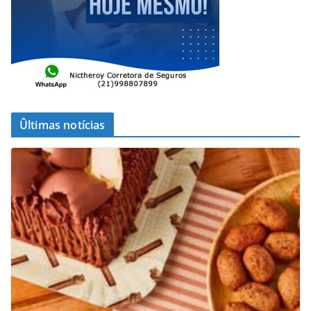
Ûltimas notícias