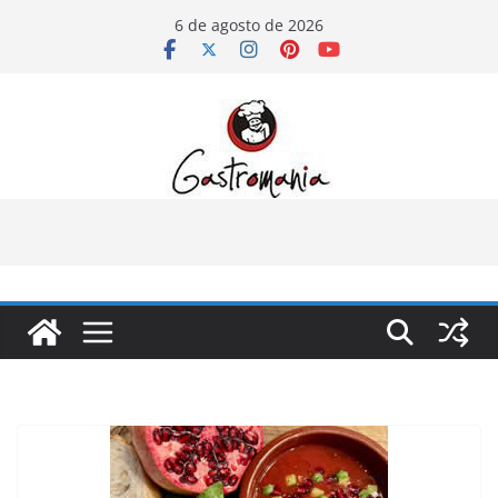
Pular
6 de agosto de 2026
para
o
conteúdo