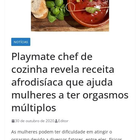
NOTÍCIAS
Playmate chef de
cozinha revela receita
afrodisíaca que ajuda
mulheres a ter orgasmos
múltiplos
30 de outubro de 2020
Editor
As mulheres podem ter dificuldade em atingir o
orgasmo devido a diversos fatores, entre eles, físicos,