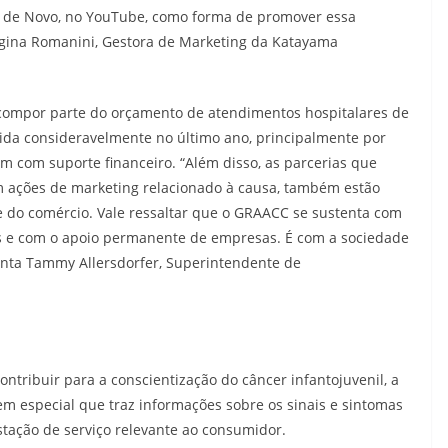
o de Novo, no YouTube, como forma de promover essa
Regina Romanini, Gestora de Marketing da Katayama
compor parte do orçamento de atendimentos hospitalares de
ida consideravelmente no último ano, principalmente por
m com suporte financeiro. “Além disso, as parcerias que
m ações de marketing relacionado à causa, também estão
do comércio. Vale ressaltar que o GRAACC se sustenta com
s e com o apoio permanente de empresas. É com a sociedade
menta Tammy Allersdorfer, Superintendente de
ntribuir para a conscientização do câncer infantojuvenil, a
especial que traz informações sobre os sinais e sintomas
stação de serviço relevante ao consumidor.