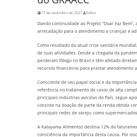
17 de setembro de 2021
Editor
Dando continuidade ao Projeto “Doar Faz Bem”, 
arrecadação para o atendimento a crianças e a
Como resultado da atual crise sanitária mundial
de suas atividades. Desde a chegada da pandem
perderam fôlego no Brasil e têm afetado direta
recursos financeiros para prestar atendimento a
Consciente de seu papel social e da importânci
referência no tratamento de casos de alta comp
principais indústrias avícolas do País, segue ap
consiste na doação de parte da renda obtida co
principais redes de varejo, como supermercados,
A Katayama Alimentos destina 12% do faturamen
consciência da importância desta causa. Por iss