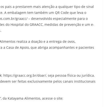
 os pais a prestarem mais atenção a qualquer tipo de sinal
nte. A embalagem tem também um QR Code que leva o
s.com.br/graacc/ – desenvolvido especialmente para o
ões do Hospital do GRAACC, medidas de prevenção e um e-
.
mentos realiza a doação e a entrega de ovos,
a a Casa de Apoio, que abriga acompanhantes e pacientes
https://graacc.org.br/doar/, seja pessoa física ou jurídica.
devem ser feitas exclusivamente pelos canais institucionais
, da Katayama Alimentos, acesse o site: