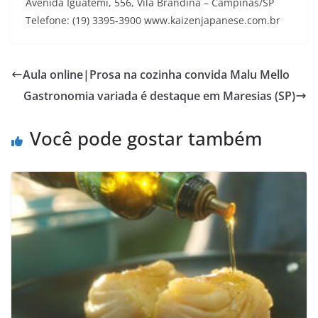
Avenida Iguatemi, 556, Vila Brandina – Campinas/SP
Telefone: (19) 3395-3900 www.kaizenjapanese.com.br
Aula online|Prosa na cozinha convida Malu Mello
Gastronomia variada é destaque em Maresias (SP)
Você pode gostar também