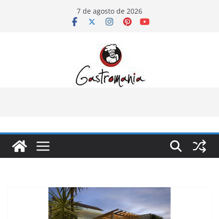
Pular
7 de agosto de 2026
para
o
conteúdo