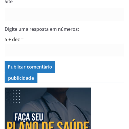
Site
Digite uma resposta em números:
5 + dez =
publicidade