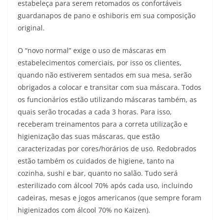
estabeleça para serem retomados os confortáveis
guardanapos de pano e oshiboris em sua composição
original.
O “novo normal” exige o uso de máscaras em
estabelecimentos comerciais, por isso os clientes,
quando não estiverem sentados em sua mesa, serão
obrigados a colocar e transitar com sua máscara. Todos
os funcionários estão utilizando máscaras também, as
quais serão trocadas a cada 3 horas. Para isso,
receberam treinamentos para a correta utilização e
higienização das suas máscaras, que estão
caracterizadas por cores/horários de uso. Redobrados
estão também os cuidados de higiene, tanto na
cozinha, sushi e bar, quanto no salão. Tudo será
esterilizado com álcool 70% após cada uso, incluindo
cadeiras, mesas e jogos americanos (que sempre foram
higienizados com álcool 70% no Kaizen).