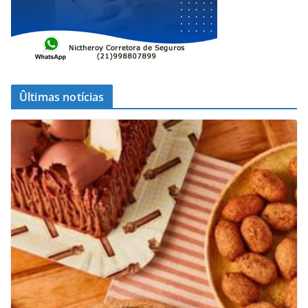
Ûltimas notícias