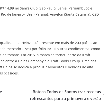
 R$ 14,99 no Sam’s Club (São Paulo, Bahia, Pernambuco e
Rio de Janeiro), Beal (Paraná), Angelon (Santa Catarina), CSD
qualidade, a Heinz está presente em mais de 200 países ao
 de mercado -, seu portfólio inclui outros condimentos, como
 de tomate. Em 2015, a marca se tornou parte da Kraft
ão entre a Heinz Company e a Kraft Foods Group. Uma das
t Heinz se dedica a produzir alimentos e bebidas de alta
as ocasiões.
te
Boteco Todos os Santos traz receitas
refrescantes para a primavera e verão