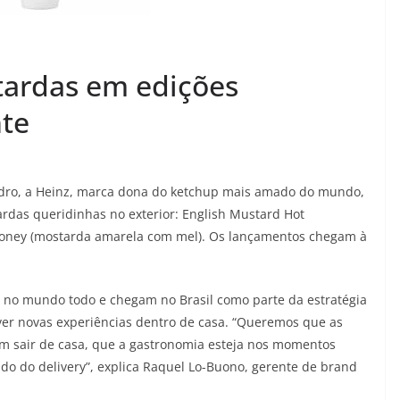
tardas em edições
nte
idro, a Heinz, marca dona do ketchup mais amado do mundo,
ardas queridinhas no exterior: English Mustard Hot
 Honey (mostarda amarela com mel). Os lançamentos chegam à
o no mundo todo e chegam no Brasil como parte da estratégia
iver novas experiências dentro de casa. “Queremos que as
m sair de casa, que a gastronomia esteja nos momentos
o do delivery”, explica Raquel Lo-Buono, gerente de brand