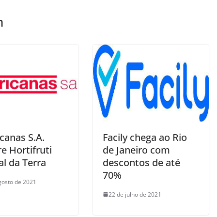
m
canas S.A.
Facily chega ao Rio
e Hortifruti
de Janeiro com
l da Terra
descontos de até
70%
gosto de 2021
22 de julho de 2021