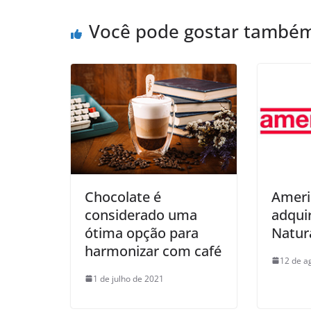
Você pode gostar també
Chocolate é
Ameri
considerado uma
adquir
ótima opção para
Natura
harmonizar com café
12 de a
1 de julho de 2021