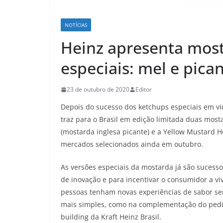
NOTÍCIAS
Heinz apresenta mos
especiais: mel e pica
23 de outubro de 2020
Editor
Depois do sucesso dos ketchups especiais em v
traz para o Brasil em edição limitada duas most
(mostarda inglesa picante) e a Yellow Mustard
mercados selecionados ainda em outubro.
As versões especiais da mostarda já são sucess
de inovação e para incentivar o consumidor a v
pessoas tenham novas experiências de sabor se
mais simples, como na complementação do pedid
building da Kraft Heinz Brasil.