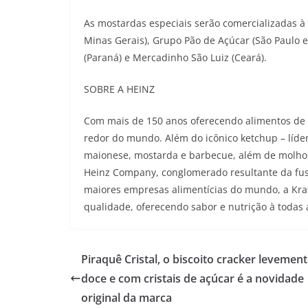
As mostardas especiais serão comercializadas à
Minas Gerais), Grupo Pão de Açúcar (São Paulo e 
(Paraná) e Mercadinho São Luiz (Ceará).
SOBRE A HEINZ
Com mais de 150 anos oferecendo alimentos de 
redor do mundo. Além do icônico ketchup – líder
maionese, mostarda e barbecue, além de molhos
Heinz Company, conglomerado resultante da fus
maiores empresas alimentícias do mundo, a Kraf
qualidade, oferecendo sabor e nutrição à todas 
Piraquê Cristal, o biscoito cracker levemen
doce e com cristais de açúcar é a novidade
original da marca