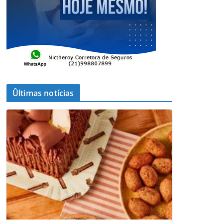
Ûltimas notícias