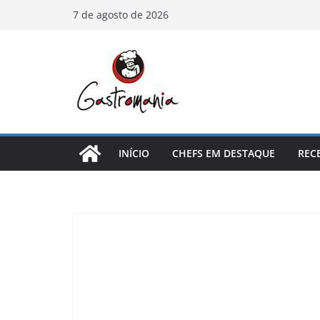
Pular
7 de agosto de 2026
para
o
conteúdo
INÍCIO
CHEFS EM DESTAQUE
REC