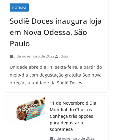
NOTÍCIAS
Sodiê Doces inaugura loja
em Nova Odessa, São
Paulo
8 de novembro de 2022
Editor
Unidade abre dia 11, sexta-feira, a partir do
meio-dia com degustação gratuita Sob nova
direção, a unidade da Sodiê Doces
11 de Novembro é Dia
Mundial do Churros –
Conheça três opções
para degustar a
sobremesa
8 de novembro de 2022