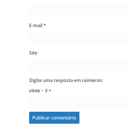
E-mail
*
Site
Digite uma resposta em números:
vinte − 3 =