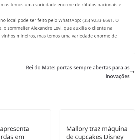
, mas temos uma variedade enorme de rótulos nacionais e
 local pode ser feito pelo WhatsApp: (35) 9233-6691. O
a, o sommelier Alexandre Levi, que auxilia o cliente na
m vinhos mineiros, mas temos uma variedade enorme de
Rei do Mate: portas sempre abertas para as
inovações
 apresenta
Mallory traz máquina
rdas em
de cupcakes Disney