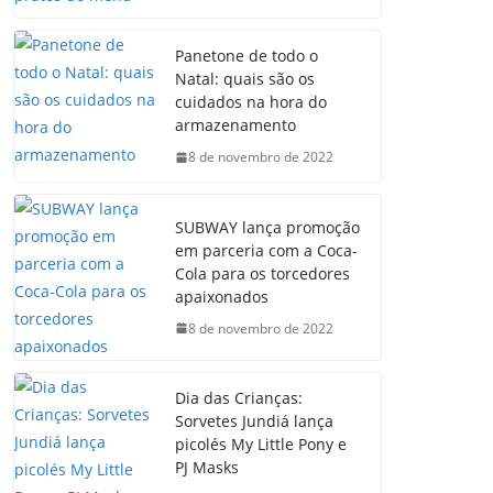
Panetone de todo o
Natal: quais são os
cuidados na hora do
armazenamento
8 de novembro de 2022
SUBWAY lança promoção
em parceria com a Coca-
Cola para os torcedores
apaixonados
8 de novembro de 2022
Dia das Crianças:
Sorvetes Jundiá lança
picolés My Little Pony e
PJ Masks