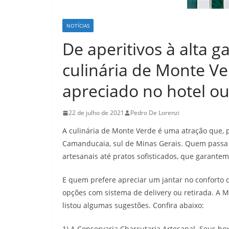
NOTÍCIAS
De aperitivos à alta 
culinária de Monte Ve
apreciado no hotel ou
22 de julho de 2021
Pedro De Lorenzi
A culinária de Monte Verde é uma atração que, por 
Camanducaia, sul de Minas Gerais. Quem passa p
artesanais até pratos sofisticados, que garante
E quem prefere apreciar um jantar no conforto d
opções com sistema de delivery ou retirada. A
listou algumas sugestões. Confira abaixo:
1) A Conservaria Charcutaria Artesanal. Seus bo