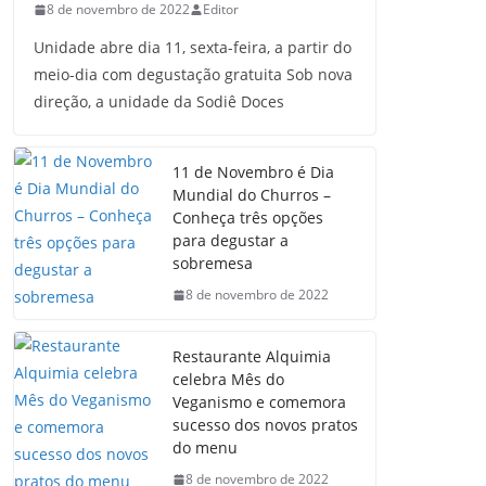
8 de novembro de 2022
Editor
Unidade abre dia 11, sexta-feira, a partir do
meio-dia com degustação gratuita Sob nova
direção, a unidade da Sodiê Doces
11 de Novembro é Dia
Mundial do Churros –
Conheça três opções
para degustar a
sobremesa
8 de novembro de 2022
Restaurante Alquimia
celebra Mês do
Veganismo e comemora
sucesso dos novos pratos
do menu
8 de novembro de 2022