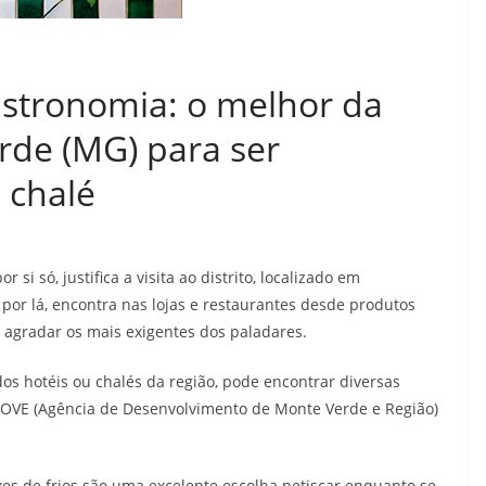
gastronomia: o melhor da
rde (MG) para ser
 chalé
si só, justifica a visita ao distrito, localizado em
or lá, encontra nas lojas e restaurantes desde produtos
m agradar os mais exigentes dos paladares.
os hotéis ou chalés da região, pode encontrar diversas
 MOVE (Agência de Desenvolvimento de Monte Verde e Região)
xes de frios são uma excelente escolha petiscar enquanto se