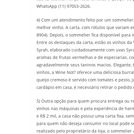
WhatsApp (11) 97053-2626.
4) Com um atendimento feito por um sommelier, 
melhor vinho. A carta, com rótulos que variam e
8904). Depois, o sommelier fica disponível para i
Entre os destaques da carta, estão os vinhos da 
Syrah, elaborado cuidadosamente com uvas Syrah,
aromas de frutas vermelhas e de especiarias, 
agradavelmente seus taninos macios. Elegante, 
vinhos, a Wine Not? oferece uma deliciosa burr
queijo cremoso é servido com tomates e pesto, 
cardápio em casa, é necessário retirar o pedido 
5) Outra opção para quem procura entrega ou re
vinhos nas máquinas e pela experiência de har
e R$ 2 mil, a casa não possui uma carta fixa, 
para quem não deseja consumir no local pode se
realizado pelo proprietário da loja, o sommelier 