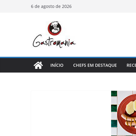
Pular
6 de agosto de 2026
para
o
conteúdo
INÍCIO
CHEFS EM DESTAQUE
REC