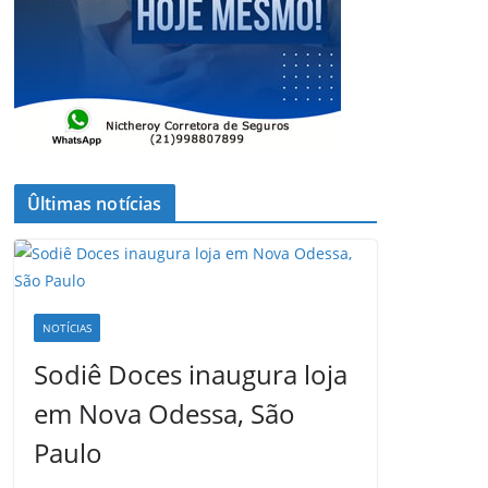
Ûltimas notícias
NOTÍCIAS
Sodiê Doces inaugura loja
em Nova Odessa, São
Paulo