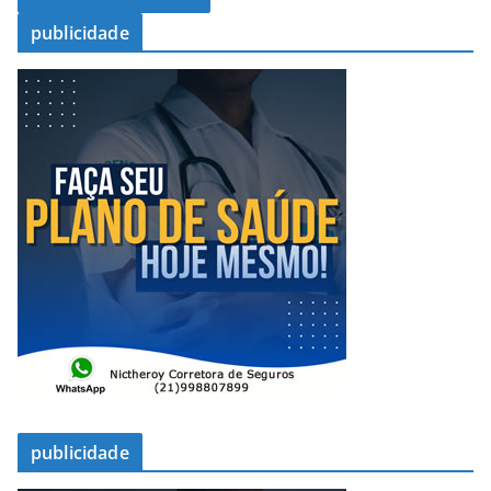
publicidade
publicidade