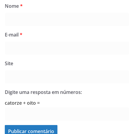
Nome
*
E-mail
*
Site
Digite uma resposta em números:
catorze + oito =