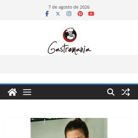
Pular
7 de agosto de 2026
para
o
conteúdo