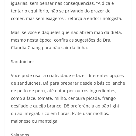
iguarias, sem pensar nas consequências. “A dica é
tentar o equilíbrio, não se privando do prazer de
comer, mas sem exageros”, reforça a endocrinologista.
Mas, se você é daqueles que não abrem mão da dieta,
mesmo nesta época, confira as sugestões da Dra.
Claudia Chang para não sair da linha:
Sanduíches
Você pode usar a criatividade e fazer diferentes opções
de sanduíches. Dá para preparar desde o básico lanche
de peito de peru, até optar por outros ingredientes,
como alface, tomate, milho, cenoura picada, frango
desfiado e queijo branco. Dê preferência ao pão light
ou ao integral, rico em fibras. Evite usar molhos,
maionese ou manteiga.
Salgados