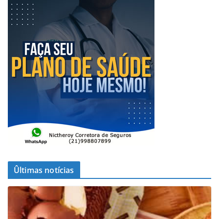
Ûltimas notícias